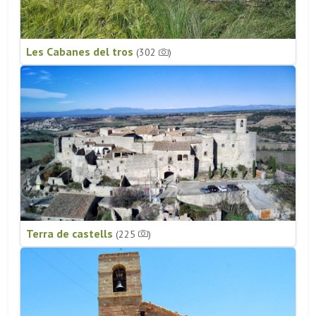
Les Cabanes del tros
(302
)
Terra de castells
(225
)