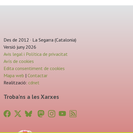
Des de 2012 · La Segarra (Catalonia)
Versió juny 2026
Avis legal i Política de privacitat
Avís de cookies
Edita consentiment de cookies
Mapa web
|
Contactar
Realització:
cdnet
Troba'ns a les Xarxes