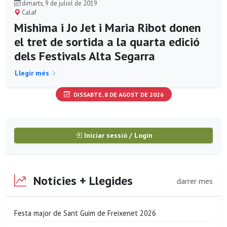
dimarts, 9 de juliol de 2019
Calaf
Mishima i Jo Jet i Maria Ribot donen
el tret de sortida a la quarta edició
dels Festivals Alta Segarra
Llegir més
DISSABTE, 8 DE AGOST DE 2026
Iniciar sessió / Login
Notícies + Llegides
darrer mes
Festa major de Sant Guim de Freixenet 2026