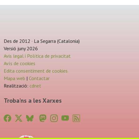
Des de 2012 · La Segarra (Catalonia)
Versió juny 2026
Avis legal i Política de privacitat
Avís de cookies
Edita consentiment de cookies
Mapa web
|
Contactar
Realització:
cdnet
Troba'ns a les Xarxes