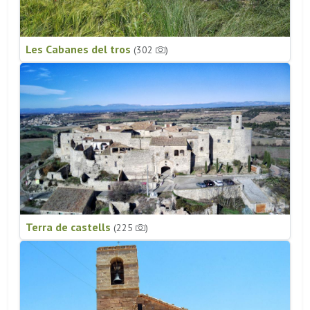
Les Cabanes del tros
(302
)
Terra de castells
(225
)