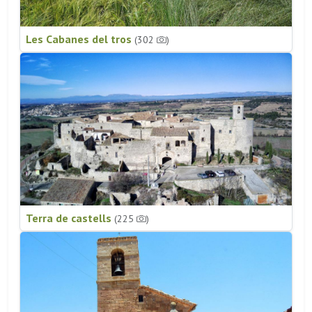
Les Cabanes del tros
(302
)
Terra de castells
(225
)