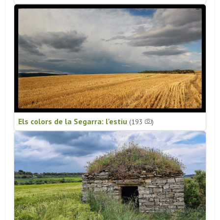
Els colors de la Segarra: l'estiu
(193
)