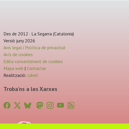
Des de 2012 · La Segarra (Catalonia)
Versió juny 2026
Avis legal i Política de privacitat
Avís de cookies
Edita consentiment de cookies
Mapa web
|
Contactar
Realització:
cdnet
Troba'ns a les Xarxes