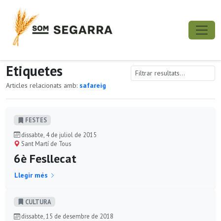
Etiquetes
Articles relacionats amb:
safareig
FESTES
dissabte, 4 de juliol de 2015
Sant Martí de Tous
6è Fesllecat
Llegir més
CULTURA
dissabte, 15 de desembre de 2018