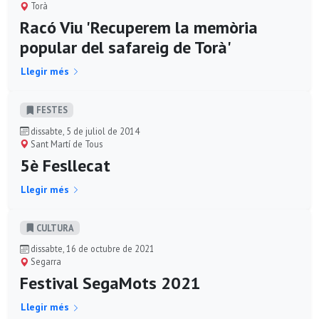
Torà
Racó Viu 'Recuperem la memòria
popular del safareig de Torà'
Llegir més
FESTES
dissabte, 5 de juliol de 2014
Sant Martí de Tous
5è Fesllecat
Llegir més
CULTURA
dissabte, 16 de octubre de 2021
Segarra
Festival SegaMots 2021
Llegir més