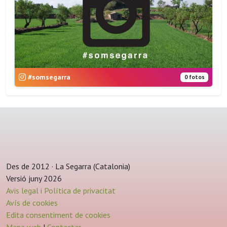
#somsegarra
0 fotos
Des de 2012 · La Segarra (Catalonia)
Versió juny 2026
Avis legal i Política de privacitat
Avís de cookies
Edita consentiment de cookies
Mapa web
|
Contactar