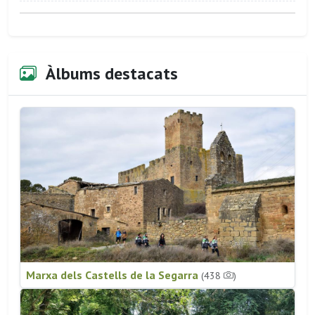
Àlbums destacats
Marxa dels Castells de la Segarra
(438
)