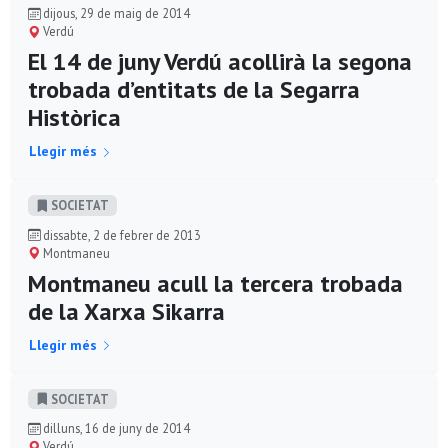
dijous, 29 de maig de 2014
Verdú
El 14 de juny Verdú acollirà la segona
trobada d’entitats de la Segarra
Històrica
Llegir més
SOCIETAT
dissabte, 2 de febrer de 2013
Montmaneu
Montmaneu acull la tercera trobada
de la Xarxa Sikarra
Llegir més
SOCIETAT
dilluns, 16 de juny de 2014
Verdú