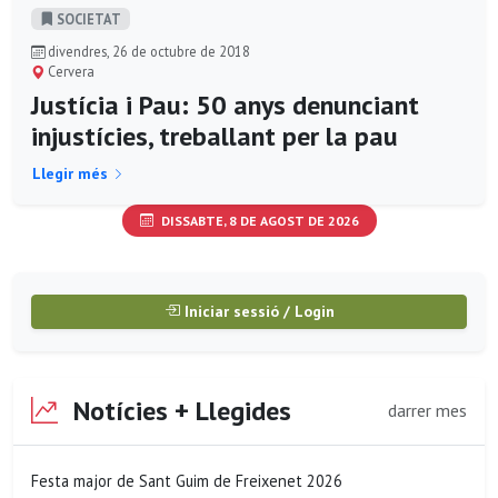
SOCIETAT
divendres, 26 de octubre de 2018
Cervera
Justícia i Pau: 50 anys denunciant
injustícies, treballant per la pau
Llegir més
DISSABTE, 8 DE AGOST DE 2026
Iniciar sessió / Login
Notícies + Llegides
darrer mes
Festa major de Sant Guim de Freixenet 2026