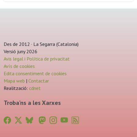
Des de 2012 · La Segarra (Catalonia)
Versió juny 2026
Avis legal i Política de privacitat
Avís de cookies
Edita consentiment de cookies
Mapa web
|
Contactar
Realització:
cdnet
Troba'ns a les Xarxes