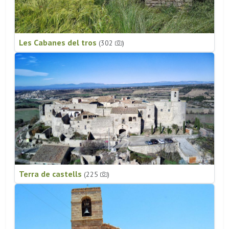
Les Cabanes del tros
(302
)
Terra de castells
(225
)