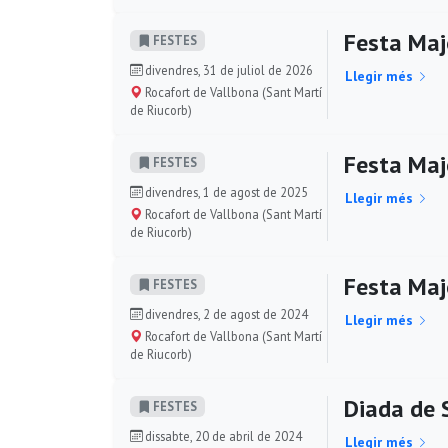
Festa Maj
FESTES
divendres, 31 de juliol de 2026
Llegir més
Rocafort de Vallbona (Sant Martí
de Riucorb)
Festa Maj
FESTES
divendres, 1 de agost de 2025
Llegir més
Rocafort de Vallbona (Sant Martí
de Riucorb)
Festa Maj
FESTES
divendres, 2 de agost de 2024
Llegir més
Rocafort de Vallbona (Sant Martí
de Riucorb)
Diada de 
FESTES
dissabte, 20 de abril de 2024
Llegir més