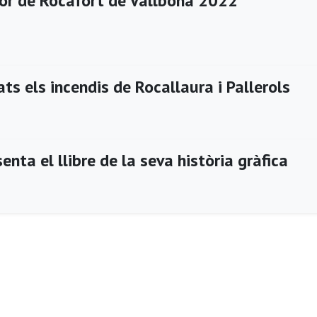
or de Rocafort de Vallbona 2022
ats els incendis de Rocallaura i Pallerols
enta el llibre de la seva història gràfica