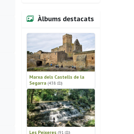
Àlbums destacats
Marxa dels Castells de la
Segarra
(438
)
Les Peixeres
(91
)