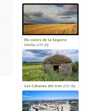
Els colors de la Segarra:
l'estiu
(193
)
Les Cabanes del tros
(302
)