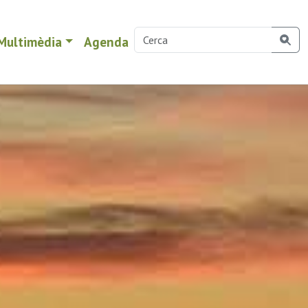
Multimèdia
Agenda