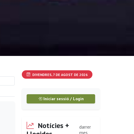
DIVENDRES, 7 DE AGOST DE 2026
Iniciar sessió / Login
Notícies +
darrer
Llegides
mes