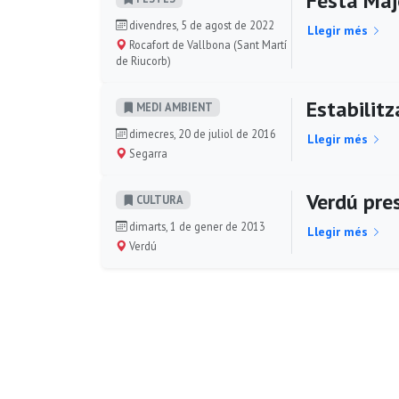
Festa Maj
divendres, 5 de agost de 2022
Llegir més
Rocafort de Vallbona (Sant Martí
de Riucorb)
Estabilitz
MEDI AMBIENT
dimecres, 20 de juliol de 2016
Llegir més
Segarra
Verdú pres
CULTURA
dimarts, 1 de gener de 2013
Llegir més
Verdú