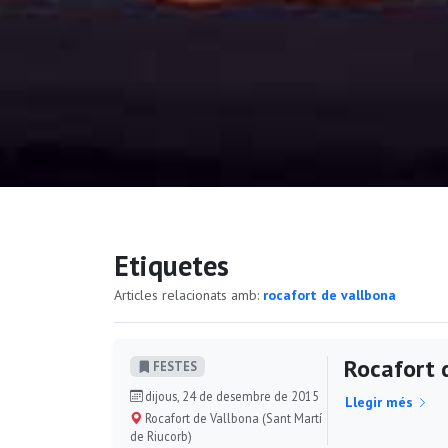
Etiquetes
Articles relacionats amb:
rocafort de vallbona
Rocafort 
FESTES
dijous, 24 de desembre de 2015
Llegir més
Rocafort de Vallbona (Sant Martí
de Riucorb)