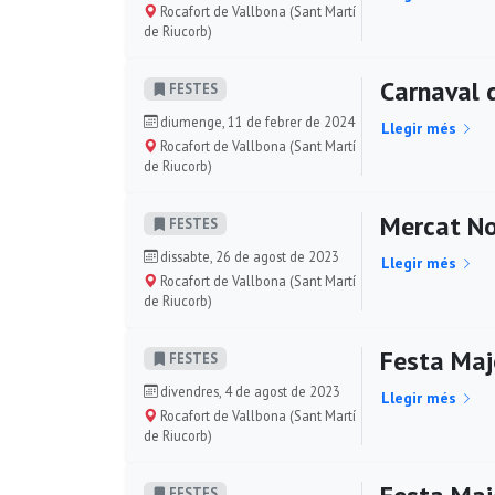
Rocafort de Vallbona (Sant Martí
de Riucorb)
Carnaval 
FESTES
diumenge, 11 de febrer de 2024
Llegir més
Rocafort de Vallbona (Sant Martí
de Riucorb)
Mercat No
FESTES
dissabte, 26 de agost de 2023
Llegir més
Rocafort de Vallbona (Sant Martí
de Riucorb)
Festa Maj
FESTES
divendres, 4 de agost de 2023
Llegir més
Rocafort de Vallbona (Sant Martí
de Riucorb)
FESTES