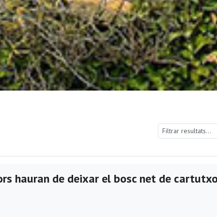
ors hauran de deixar el bosc net de cartutx