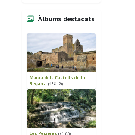
Àlbums destacats
Marxa dels Castells de la
Segarra
(438
)
Les Peixeres
(91
)