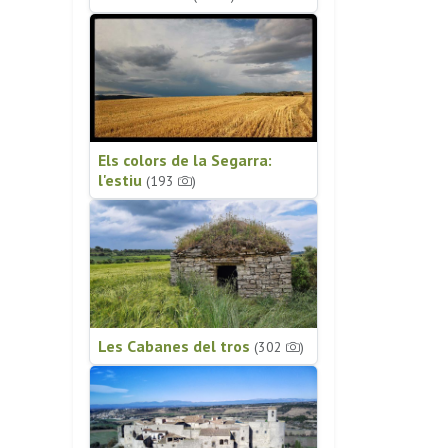
Els colors de la Segarra:
l'estiu
(193
)
Les Cabanes del tros
(302
)