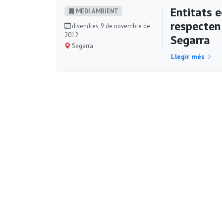
Entitats e
MEDI AMBIENT
respecten 
divendres, 9 de novembre de
2012
Segarra
Segarra
Llegir més