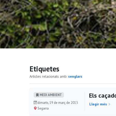
Etiquetes
Articles relacionats amb:
senglars
Els caçad
MEDI AMBIENT
dimarts, 19 de març de 2013
Llegir més
Segarra