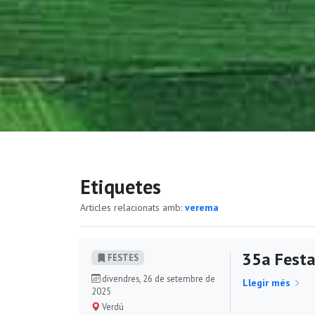
Etiquetes
Articles relacionats amb:
verema
35a Festa 
FESTES
divendres, 26 de setembre de
Llegir més
2025
Verdú