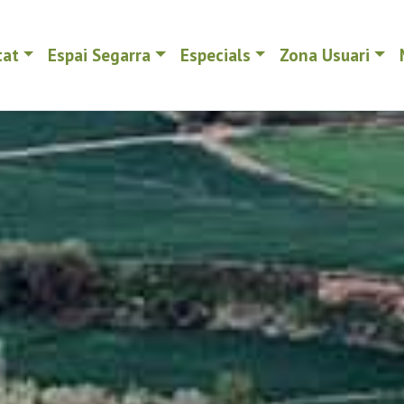
tat
Espai Segarra
Especials
Zona Usuari