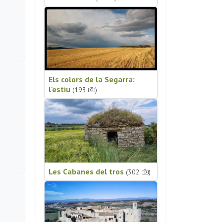
Els colors de la Segarra:
l'estiu
(193
)
Les Cabanes del tros
(302
)