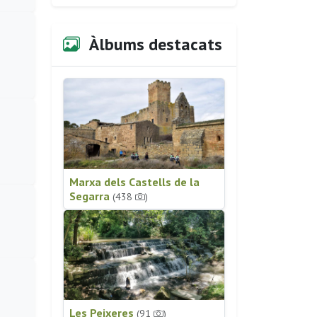
Àlbums destacats
Marxa dels Castells de la
Segarra
(438
)
Les Peixeres
(91
)