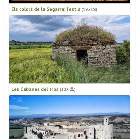
Els colors de la Segarra: l'estiu
(193
)
Les Cabanes del tros
(302
)