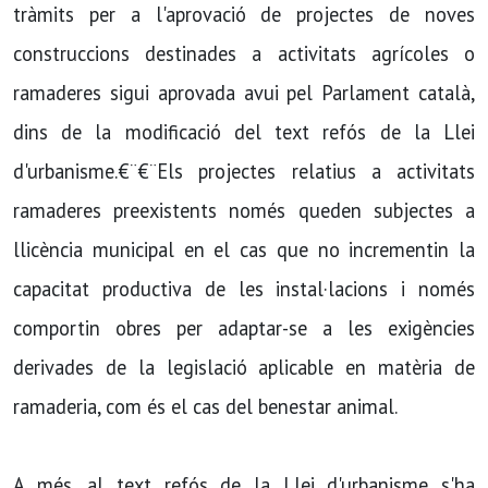
tràmits per a l'aprovació de projectes de noves
construccions destinades a activitats agrí­coles o
ramaderes sigui aprovada avui pel Parlament català,
dins de la modificació del text refós de la Llei
d'urbanisme.€¨€¨Els projectes relatius a activitats
ramaderes preexistents només queden subjectes a
llicència municipal en el cas que no incrementin la
capacitat productiva de les instal·lacions i només
comportin obres per adaptar-se a les exigències
derivades de la legislació aplicable en matèria de
ramaderia, com és el cas del benestar animal.
A més, al text refós de la Llei d'urbanisme s'ha