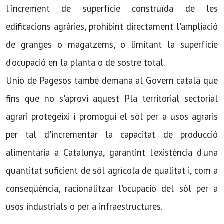
l'increment de superfí­cie construïda de les
edificacions agràries, prohibint directament l'ampliació
de granges o magatzems, o limitant la superfí­cie
d'ocupació en la planta o de sostre total.
Unió de Pagesos també demana al Govern català que
fins que no s'aprovi aquest Pla territorial sectorial
agrari protegeixi i promogui el sòl per a usos agraris
per tal d'incrementar la capacitat de producció
alimentària a Catalunya, garantint l'existència d'una
quantitat suficient de sòl agrí­cola de qualitat i, com a
conseqüència, racionalitzar l'ocupació del sòl per a
usos industrials o per a infraestructures.