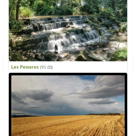
Les Peixeres
(91
)