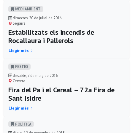
MEDI AMBIENT
dimecres, 20 de juliol de 2016
Segarra
Estabilitzats els incendis de
Rocallaura i Pallerols
Llegir més
FESTES
dissabte, 7 de maig de 2016
Cervera
Fira del Pa i el Cereal – 72a Fira de
Sant Isidre
Llegir més
POLÍ­TICA
dijous, 12 de novembre de 2015