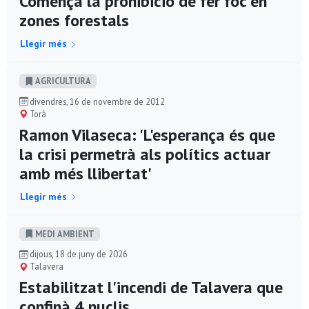
Comença la prohibició de fer foc en
zones forestals
Llegir més
AGRICULTURA
divendres, 16 de novembre de 2012
Torà
Ramon Vilaseca: 'L'esperança és que
la crisi permetrà als polítics actuar
amb més llibertat'
Llegir més
MEDI AMBIENT
dijous, 18 de juny de 2026
Talavera
Estabilitzat l'incendi de Talavera que
confinà 4 nuclis