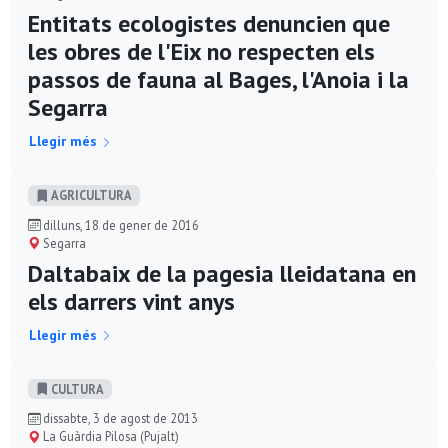
Entitats ecologistes denuncien que
les obres de l'Eix no respecten els
passos de fauna al Bages, l'Anoia i la
Segarra
Llegir més
AGRICULTURA
dilluns, 18 de gener de 2016
Segarra
Daltabaix de la pagesia lleidatana en
els darrers vint anys
Llegir més
CULTURA
dissabte, 3 de agost de 2013
La Guàrdia Pilosa (Pujalt)