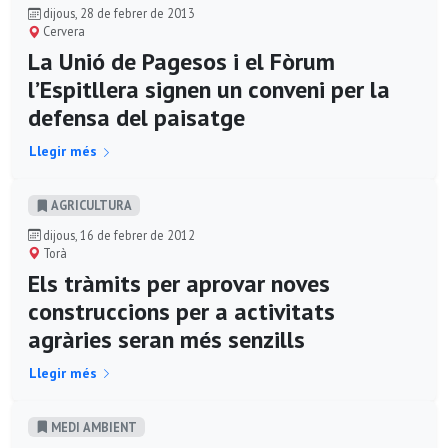
dijous, 28 de febrer de 2013
Cervera
La Unió de Pagesos i el Fòrum
l’Espitllera signen un conveni per la
defensa del paisatge
Llegir més
AGRICULTURA
dijous, 16 de febrer de 2012
Torà
Els tràmits per aprovar noves
construccions per a activitats
agràries seran més senzills
Llegir més
MEDI AMBIENT