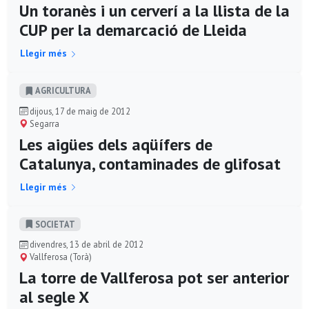
Un toranès i un cerverí a la llista de la
CUP per la demarcació de Lleida
Llegir més
AGRICULTURA
dijous, 17 de maig de 2012
Segarra
Les aigües dels aqüífers de
Catalunya, contaminades de glifosat
Llegir més
SOCIETAT
divendres, 13 de abril de 2012
Vallferosa (Torà)
La torre de Vallferosa pot ser anterior
al segle X