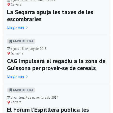
Cervera
La Segarra apuja les taxes de les
escombraries
Llegir més
AGRICULTURA
dijous, 18 de juny de 2015
Guissona
CAG impulsarà el regadiu a la zona de
Guissona per proveir-se de cereals
Llegir més
AGRICULTURA
divendres, 7 de novembre de 2014
Cervera
El Fòrum l’Espitllera publica les