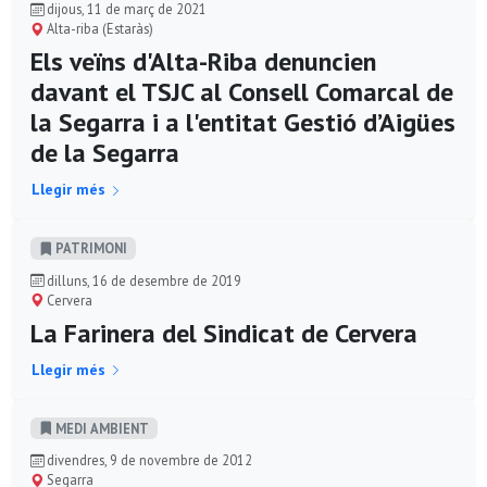
dijous, 11 de març de 2021
Alta-riba (Estaràs)
Els veïns d'Alta-Riba denuncien
davant el TSJC al Consell Comarcal de
la Segarra i a l'entitat Gestió d’Aigües
de la Segarra
Llegir més
PATRIMONI
dilluns, 16 de desembre de 2019
Cervera
La Farinera del Sindicat de Cervera
Llegir més
MEDI AMBIENT
divendres, 9 de novembre de 2012
Segarra