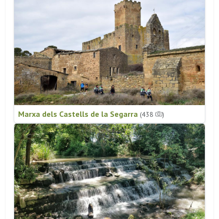
Marxa dels Castells de la Segarra
(438
)