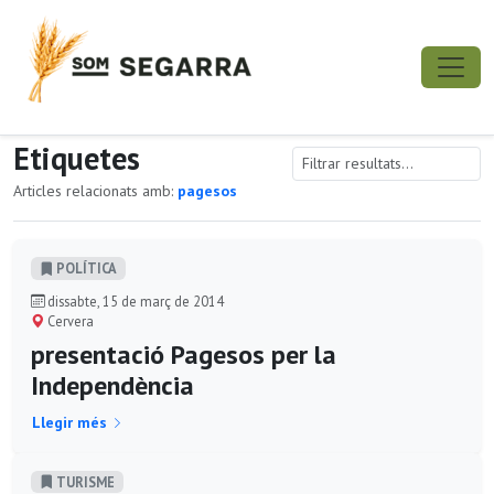
Etiquetes
Articles relacionats amb:
pagesos
POLÍ­TICA
dissabte, 15 de març de 2014
Cervera
presentació Pagesos per la
Independència
Llegir més
TURISME