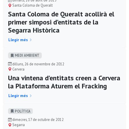
dimarts, 16 de abril de 2013
Santa Coloma de Queralt
Santa Coloma de Queralt acollirà el
primer simposi d’entitats de la
Segarra Històrica
Llegir més
MEDI AMBIENT
dilluns, 26 de novembre de 2012
Cervera
Una vintena d’entitats creen a Cervera
la Plataforma Aturem el Fracking
Llegir més
POLÍ­TICA
dimecres, 17 de octubre de 2012
Segarra