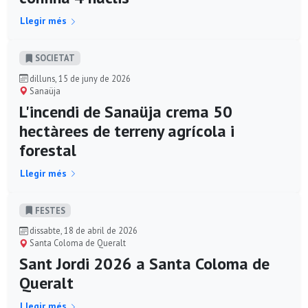
Llegir més
SOCIETAT
dilluns, 15 de juny de 2026
Sanaüja
L'incendi de Sanaüja crema 50
hectàrees de terreny agrícola i
forestal
Llegir més
FESTES
dissabte, 18 de abril de 2026
Santa Coloma de Queralt
Sant Jordi 2026 a Santa Coloma de
Queralt
Llegir més