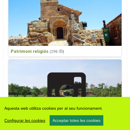
Patrimoni religiós
(196
)
Aquesta web utilitza cookies per al seu funcionament.
Configurar les cookies
Acceptar totes les cookies
#somsegarra
0 fotos