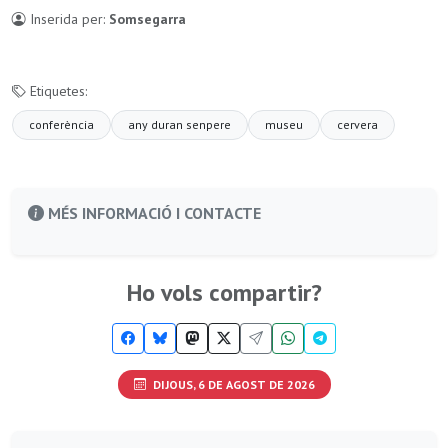
Inserida per:
Somsegarra
Etiquetes:
conferència
any duran senpere
museu
cervera
MÉS INFORMACIÓ I CONTACTE
Ho vols compartir?
DIJOUS, 6 DE AGOST DE 2026