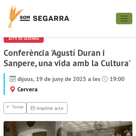
ACTE DE L'AGENDA
Conferència 'Agustí Duran i
Sanpere, una vida amb la Cultura'
dijous, 19 de juny de 2025 a les
19:00
Cervera
Tornar
Imprimir acte