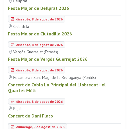
Bellprat
Festa Major de Bellprat 2026
dissabte, 8 de agost de 2026
Ciutadilla
Festa Major de Ciutadilla 2026
dissabte, 8 de agost de 2026
Vergós Guerrejat (Estaràs)
Festa Major de Vergós Guerrejat 2026
dissabte, 8 de agost de 2026
Rocamora i Sant Magí de la Brufaganya (Pontils)
Concert de Cobla La Principal del Llobregat i el
Quartet Mèlt
dissabte, 8 de agost de 2026
Pujalt
Concert de Dani Flaco
diumenge, 9 de agost de 2026