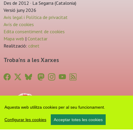
Des de 2012 · La Segarra (Catalonia)
Versió juny 2026
Avis legal i Política de privacitat
Avís de cookies
Edita consentiment de cookies
Mapa web
|
Contactar
Realització:
cdnet
Troba'ns a les Xarxes
Aquesta web utilitza cookies per al seu funcionament.
Configurar les cookies
Acceptar totes les cookies