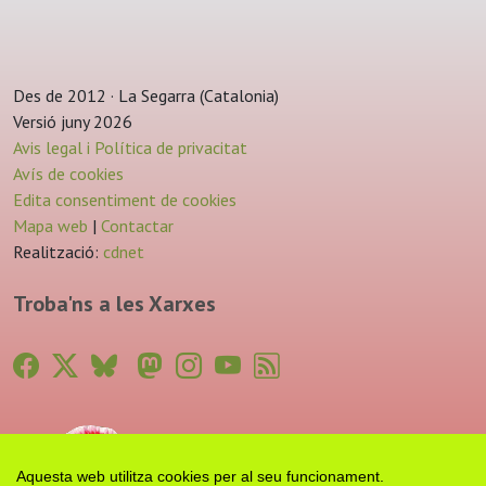
Des de 2012 · La Segarra (Catalonia)
Versió juny 2026
Avis legal i Política de privacitat
Avís de cookies
Edita consentiment de cookies
Mapa web
|
Contactar
Realització:
cdnet
Troba'ns a les Xarxes
Aquesta web utilitza cookies per al seu funcionament.