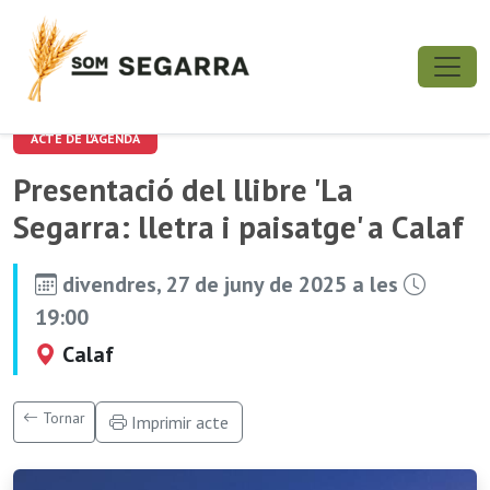
ACTE DE L'AGENDA
Presentació del llibre 'La
Segarra: lletra i paisatge' a Calaf
divendres, 27 de juny de 2025 a les
19:00
Calaf
Tornar
Imprimir acte