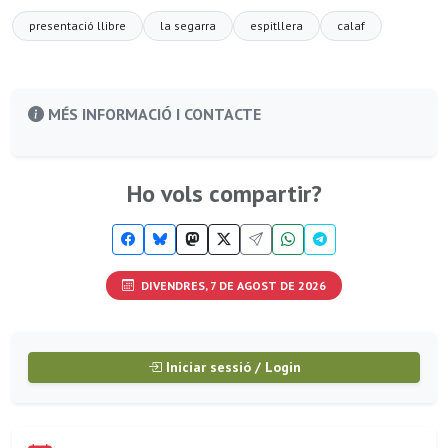
presentació llibre
la segarra
espitllera
calaf
MÉS INFORMACIÓ I CONTACTE
Ho vols compartir?
DIVENDRES, 7 DE AGOST DE 2026
Iniciar sessió / Login