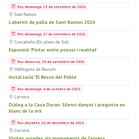
fins diumenge, 13 de setembre de 2026
Sant Ramon
Laberint de palla de Sant Ramon 2026
fins diumenge, 27 de setembre de 2026
Concabella (Els plans de Sió)
Exposició 'Pintar entre psicosi i realitat'
fins dimecres, 30 de setembre de 2026
Vallfogona de Riucorb
Instal·lació 'El Ressò del Poble'
fins diumenge, 4 de octubre de 2026
Cervera
Diàleg a la Casa Duran. Silenci danyat i pregunta en
blanc de la mà
fins dissabte, 26 de desembre de 2026
Cervera
Visites guiades als monuments de Cervera