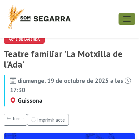
ACTE DE L'AGENDA
Teatre familiar 'La Motxilla de
l'Ada'
diumenge, 19 de octubre de 2025 a les
17:30
Guissona
Tornar
Imprimir acte