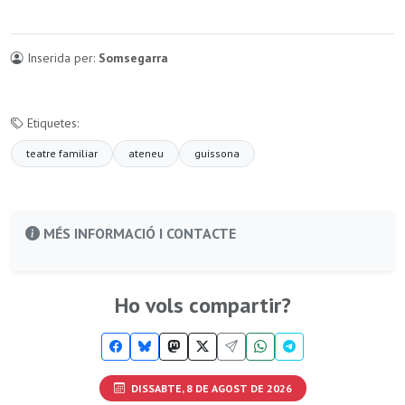
Inserida per:
Somsegarra
Etiquetes:
teatre familiar
ateneu
guissona
MÉS INFORMACIÓ I CONTACTE
Ho vols compartir?
DISSABTE, 8 DE AGOST DE 2026