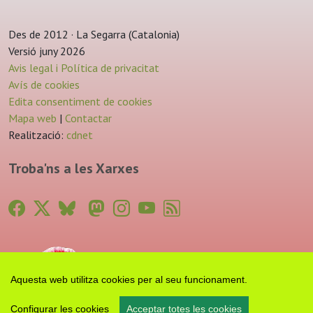
Des de 2012 · La Segarra (Catalonia)
Versió juny 2026
Avis legal i Política de privacitat
Avís de cookies
Edita consentiment de cookies
Mapa web
|
Contactar
Realització:
cdnet
Troba'ns a les Xarxes
Aquesta web utilitza cookies per al seu funcionament.
Configurar les cookies
Acceptar totes les cookies