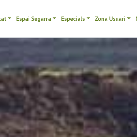
tat
Espai Segarra
Especials
Zona Usuari