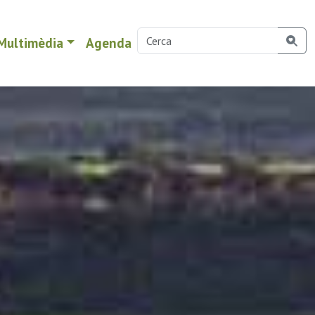
Multimèdia
Agenda