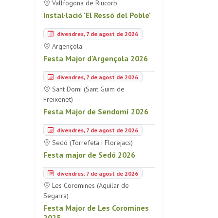
Vallfogona de Riucorb
Instal·lació 'El Ressò del Poble'
divendres, 7 de agost de 2026
Argençola
Festa Major d'Argençola 2026
divendres, 7 de agost de 2026
Sant Domí (Sant Guim de
Freixenet)
Festa Major de Sendomí 2026
divendres, 7 de agost de 2026
Sedó (Torrefeta i Florejacs)
Festa major de Sedó 2026
divendres, 7 de agost de 2026
Les Coromines (Aguilar de
Segarra)
Festa Major de Les Coromines
2025