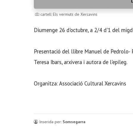
cartell Els vermuts de Xercavins
Diumenge 26 d'octubre, a 2/4 d'1 del migdi
Presentació del llibre Manuel de Pedrolo- 
Teresa Ibars, arxivera i autora de l'epíleg.
Organitza: Associació Cultural Xercavins
Inserida per:
Somsegarra