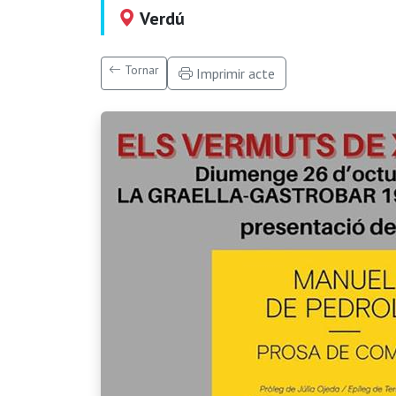
Verdú
Tornar
Imprimir acte