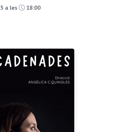
5 a les
18:00