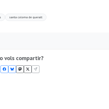
s
santa coloma de queralt
o vols compartir?