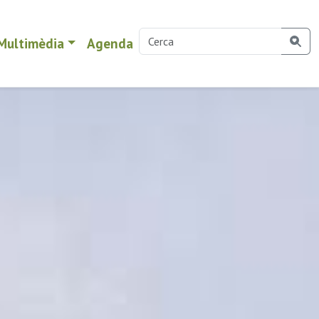
Multimèdia
Agenda