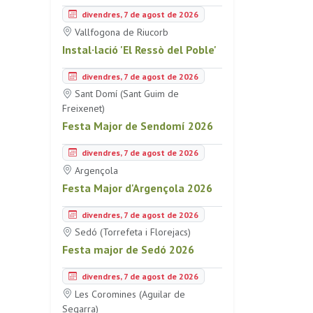
divendres, 7 de agost de 2026
Vallfogona de Riucorb
Instal·lació 'El Ressò del Poble'
divendres, 7 de agost de 2026
Sant Domí (Sant Guim de
Freixenet)
Festa Major de Sendomí 2026
divendres, 7 de agost de 2026
Argençola
Festa Major d'Argençola 2026
divendres, 7 de agost de 2026
Sedó (Torrefeta i Florejacs)
Festa major de Sedó 2026
divendres, 7 de agost de 2026
Les Coromines (Aguilar de
Segarra)