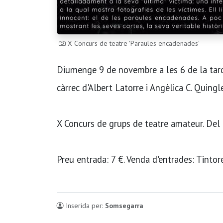
X Concurs de teatre 'Paraules encadenades'
Diumenge 9 de novembre a les 6 de la tarda
càrrec d'Albert Latorre i Angèlica C. Quingl
X Concurs de grups de teatre amateur. Del
Preu entrada: 7 €. Venda d'entrades: Tintore
Inserida per:
Somsegarra