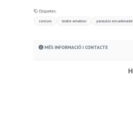
Etiquetes:
concurs
teatre amateur
paraules encadenade
MÉS INFORMACIÓ I CONTACTE
H