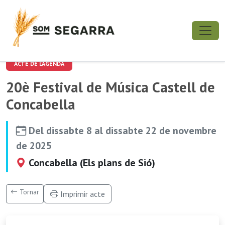
ACTE DE L'AGENDA
20è Festival de Música Castell de
Concabella
Del dissabte 8 al dissabte 22 de novembre
de 2025
Concabella (Els plans de Sió)
Tornar
Imprimir acte