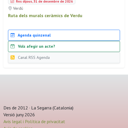
fins dijous, 31 de desembre de 2026
Verdú
Ruta dels murals ceràmics de Verdu
Agenda quinzenal
Vols afegir un acte?
Canal RSS Agenda
Des de 2012 · La Segarra (Catalonia)
Versió juny 2026
Avis legal i Política de privacitat