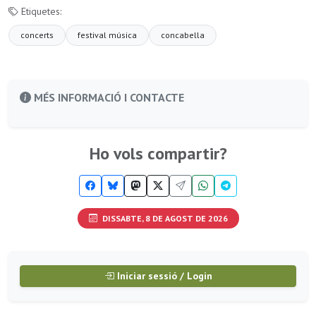
Etiquetes:
concerts
festival música
concabella
MÉS INFORMACIÓ I CONTACTE
Ho vols compartir?
DISSABTE, 8 DE AGOST DE 2026
Iniciar sessió / Login