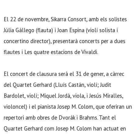
El 22 de novembre, Sikarra Consort, amb els solistes
Júlia Gállego (flauta) i Joan Espina (violí solista i
concertino director), presentarà concerts per a dues
flautes i Les quatre estacions de Vivaldi.
El concert de clausura serà el 31 de gener, a càrrec
del Quartet Gerhard (Lluís Castán, violí; Judit
Bardolet, violí; Miquel Jordà, viola, i Jesús Miralles,
violoncel) i el pianista Josep M. Colom, que oferiran un
repertori amb obres de Dvorák i Brahms. Tant el
Quartet Gerhard com Josep M. Colom han actuat en