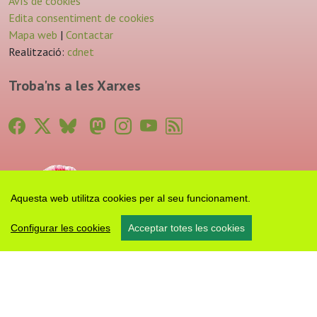
Avís de cookies
Edita consentiment de cookies
Mapa web
|
Contactar
Realització:
cdnet
Troba'ns a les Xarxes
Aquesta web utilitza cookies per al seu funcionament.
Configurar les cookies
Acceptar totes les cookies