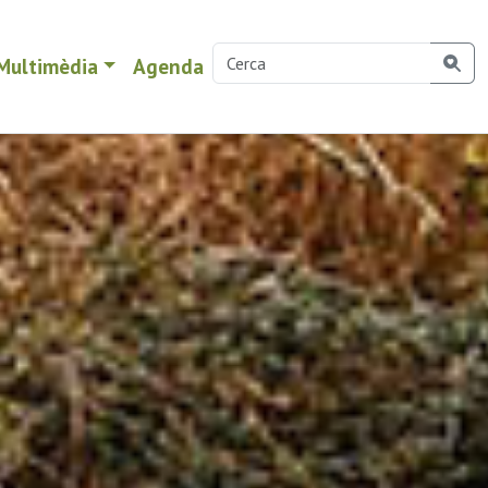
Multimèdia
Agenda