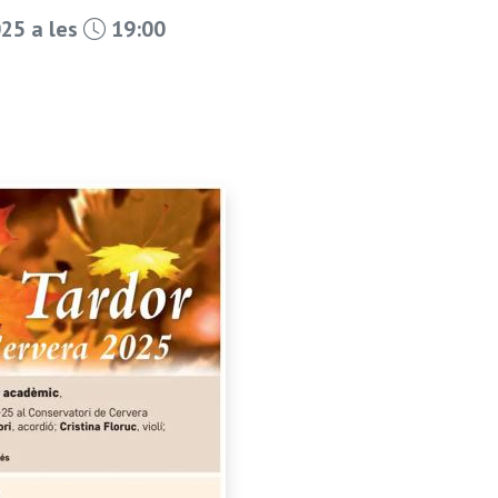
25 a les
19:00