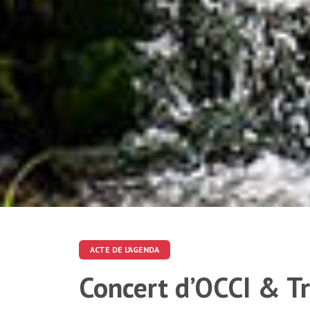
ACTE DE L'AGENDA
Concert d’OCCI & Tr