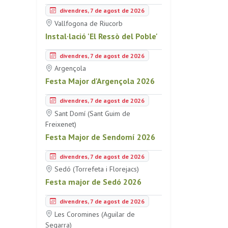
divendres, 7 de agost de 2026
Vallfogona de Riucorb
Instal·lació 'El Ressò del Poble'
divendres, 7 de agost de 2026
Argençola
Festa Major d'Argençola 2026
divendres, 7 de agost de 2026
Sant Domí (Sant Guim de
Freixenet)
Festa Major de Sendomí 2026
divendres, 7 de agost de 2026
Sedó (Torrefeta i Florejacs)
Festa major de Sedó 2026
divendres, 7 de agost de 2026
Les Coromines (Aguilar de
Segarra)