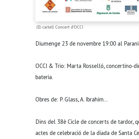
cartell Concert d’OCCI
Diumenge 23 de novembre 19:00 al Paranim
OCCI & Trio: Marta Rosselló, concertino-di
bateria.
Obres de: P. Glass, A. Ibrahim…
Dins del 38è Cicle de concerts de tardor, q
actes de celebració de la diada de Santa Cec