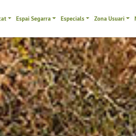
tat
Espai Segarra
Especials
Zona Usuari