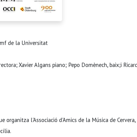
f de la Universitat
rectora; Xavier Algans piano; Pepo Domènech, baix;i Ricar
ue organitza l'Associació d'Amics de la Música de Cervera, 
ília.