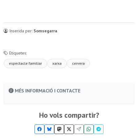
Inserida per:
Somsegarra
Etiquetes:
espectacle familiar
xarxa
cervera
MÉS INFORMACIÓ I CONTACTE
Ho vols compartir?