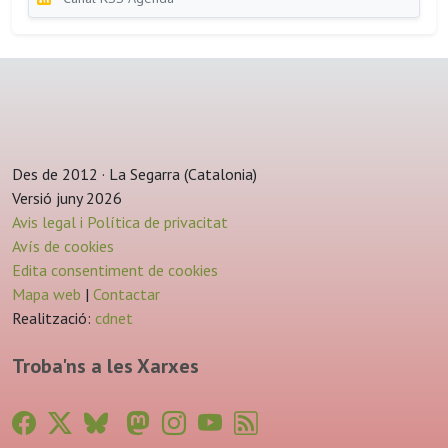
Des de 2012 · La Segarra (Catalonia)
Versió juny 2026
Avis legal i Política de privacitat
Avís de cookies
Edita consentiment de cookies
Mapa web
|
Contactar
Realització:
cdnet
Troba'ns a les Xarxes