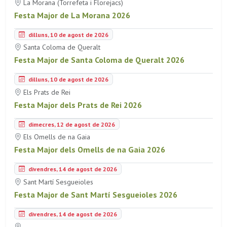
La Morana (Torrefeta i Florejacs)
Festa Major de La Morana 2026
dilluns, 10 de agost de 2026
Santa Coloma de Queralt
Festa Major de Santa Coloma de Queralt 2026
dilluns, 10 de agost de 2026
Els Prats de Rei
Festa Major dels Prats de Rei 2026
dimecres, 12 de agost de 2026
Els Omells de na Gaia
Festa Major dels Omells de na Gaia 2026
divendres, 14 de agost de 2026
Sant Martí Sesgueioles
Festa Major de Sant Martí Sesgueioles 2026
divendres, 14 de agost de 2026