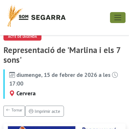
ACTE DE L'AGENDA
Representació de 'Marlina i els 7
sons'
diumenge, 15 de febrer de 2026 a les
17:00
Cervera
Tornar
Imprimir acte