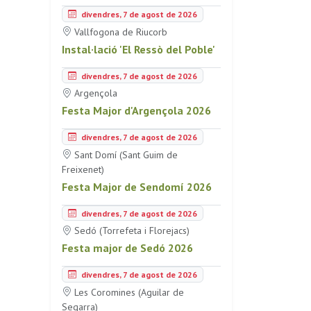
divendres, 7 de agost de 2026
Vallfogona de Riucorb
Instal·lació 'El Ressò del Poble'
divendres, 7 de agost de 2026
Argençola
Festa Major d'Argençola 2026
divendres, 7 de agost de 2026
Sant Domí (Sant Guim de
Freixenet)
Festa Major de Sendomí 2026
divendres, 7 de agost de 2026
Sedó (Torrefeta i Florejacs)
Festa major de Sedó 2026
divendres, 7 de agost de 2026
Les Coromines (Aguilar de
Segarra)