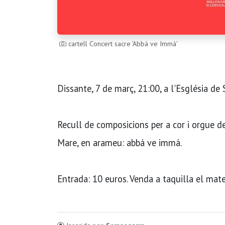
cartell Concert sacre 'Abbá ve Immá'
Dissante, 7 de març, 21:00, a l'Església de 
Recull de composicions per a cor i orgue de
Mare, en arameu: abbá ve immá.
Entrada: 10 euros. Venda a taquilla el matei