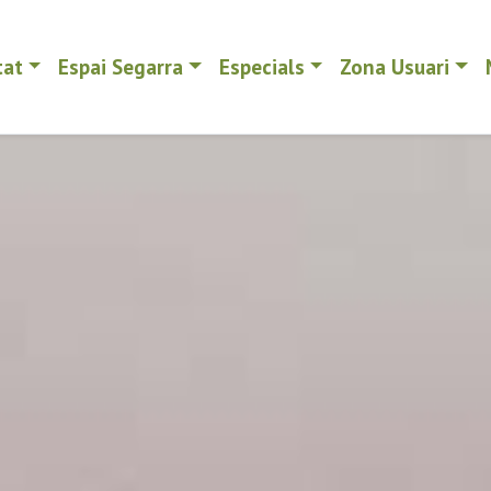
tat
Espai Segarra
Especials
Zona Usuari