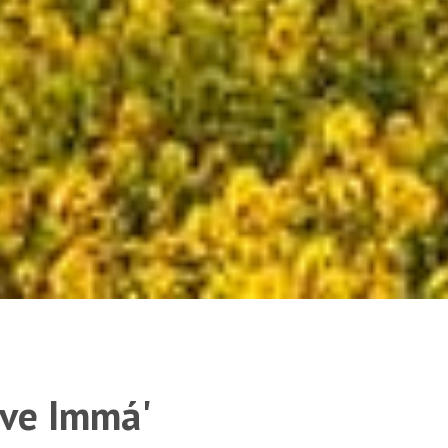
 ve Immá'