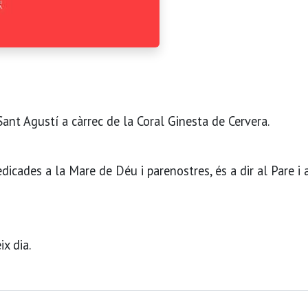
Sant Agustí a càrrec de la Coral Ginesta de Cervera.
dicades a la Mare de Déu i parenostres, és a dir al Pare i 
x dia.