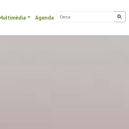
Multimèdia
Agenda