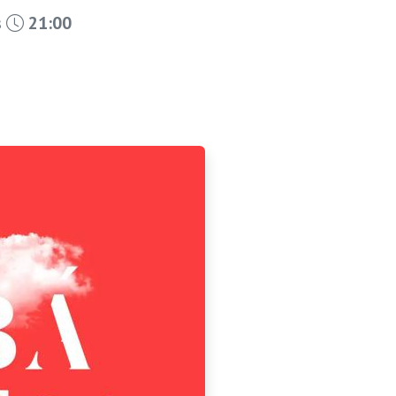
s
21:00