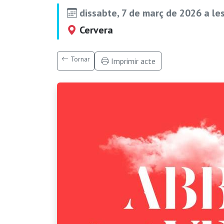
dissabte, 7 de març de 2026 a le
Cervera
Tornar
Imprimir acte