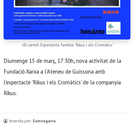
cartell Espectacle familiar 'Rikus i els Cromàtics'
Diumenge 15 de març, 17:30h, nova activitat de la
Fundació Xarxa a l'Ateneu de Guissona amb
l'espectacle 'Rikus i els Cromàtics' de la companyia
Rikus.
Inserida per:
Somsegarra