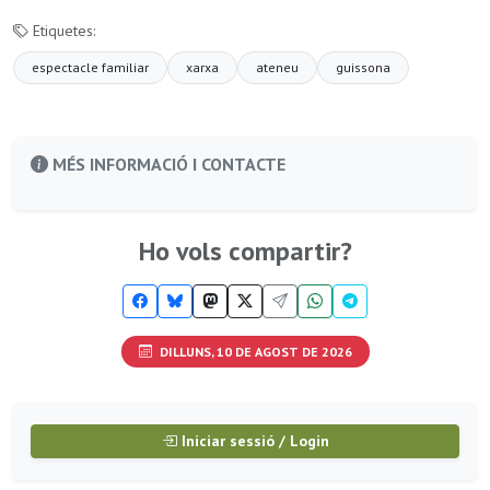
Etiquetes:
espectacle familiar
xarxa
ateneu
guissona
MÉS INFORMACIÓ I CONTACTE
Ho vols compartir?
DILLUNS, 10 DE AGOST DE 2026
Iniciar sessió / Login