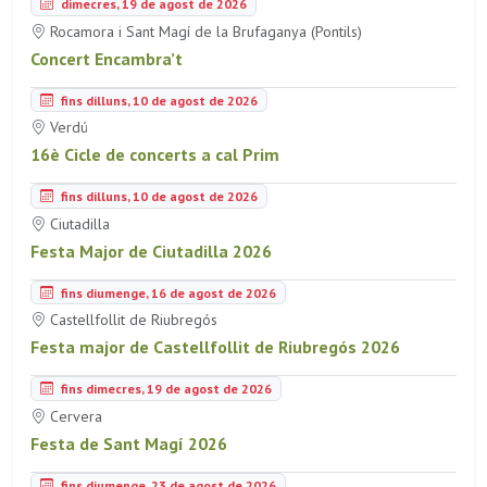
dimecres, 19 de agost de 2026
Rocamora i Sant Magí de la Brufaganya (Pontils)
Concert Encambra’t
fins dilluns, 10 de agost de 2026
Verdú
16è Cicle de concerts a cal Prim
fins dilluns, 10 de agost de 2026
Ciutadilla
Festa Major de Ciutadilla 2026
fins diumenge, 16 de agost de 2026
Castellfollit de Riubregós
Festa major de Castellfollit de Riubregós 2026
fins dimecres, 19 de agost de 2026
Cervera
Festa de Sant Magí 2026
fins diumenge, 23 de agost de 2026