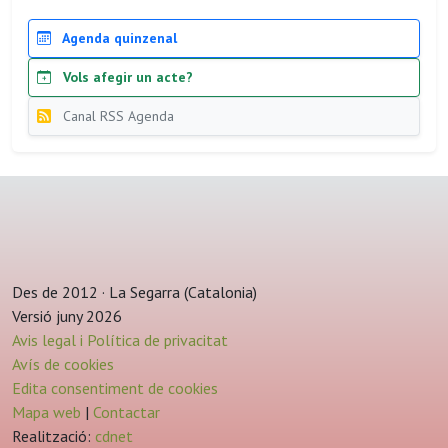
Agenda quinzenal
Vols afegir un acte?
Canal RSS Agenda
Des de 2012 · La Segarra (Catalonia)
Versió juny 2026
Avis legal i Política de privacitat
Avís de cookies
Edita consentiment de cookies
Mapa web
|
Contactar
Realització:
cdnet