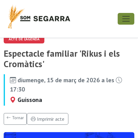
ACTE DE L'AGENDA
Espectacle familiar 'Rikus i els
Cromàtics'
diumenge, 15 de març de 2026 a les
17:30
Guissona
Tornar
Imprimir acte