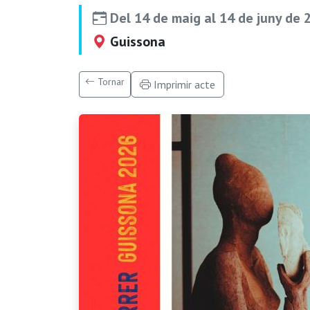
Del 14 de maig al 14 de juny de 
Guissona
Tornar
Imprimir acte