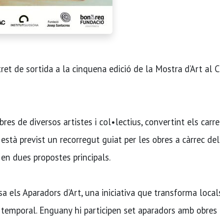
et de sortida a la cinquena edició de la Mostra d’Art al Ca
bres de diversos artistes i col•lectius, convertint els carre
 està previst un recorregut guiat per les obres a càrrec del
 en dues propostes principals.
a els Aparadors d’Art, una iniciativa que transforma local
 temporal. Enguany hi participen set aparadors amb obres