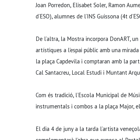
Joan Porredon, Elisabet Soler, Ramon Aum
d’ESO), alumnes de l’INS Guissona (4t d’ES
De l’altra, la Mostra incorpora DonART, u
artístiques a l’espai públic amb una mirada 
la plaça Capdevila i comptaran amb la parti
Cal Santacreu, Local Estudi i Muntant Arqu
Com és tradició, l’Escola Municipal de Músi
instrumentals i combos a la plaça Major, e
El dia 4 de juny a la tarda l’artista veneço