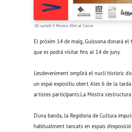
cartell V Mostra d’Art al Carrer
El pròxim 14 de maig, Guissona donarà el tr
que es podrà visitar fins al 14 de juny.
L’esdeveniment omplirà el nucli històric d’o
un espai expositiu obert. Ales 6 de la tarda
artistes participants.La Mostra s’estructura
D’una banda, la Regidoria de Cultura impuls
habitualment tancats en espais d’exposició