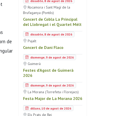
dissabte, 8 de agost de 2026
4t
Rocamora i Sant Magí de la
Brufaganya (Pontils)
Concert de Cobla La Principal
del Llobregat i el Quartet Mèlt
ns
dissabte, 8 de agost de 2026
orn de
Pujalt
Concert de Dani Flaco
ingular
diumenge, 9 de agost de 2026
Guimerà
Festes d'Agost de Guimerà
2026
diumenge, 9 de agost de 2026
La Morana (Torrefeta i Florejacs)
Festa Major de La Morana 2026
dilluns, 10 de agost de 2026
Els Prats de Rei