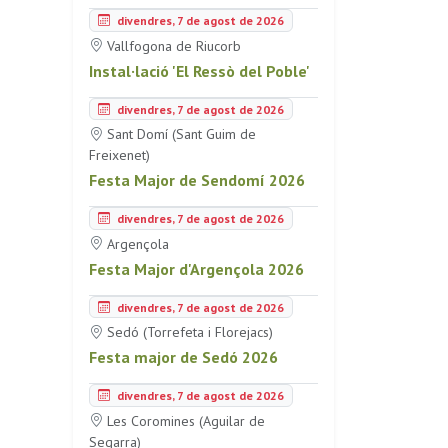
divendres, 7 de agost de 2026
Vallfogona de Riucorb
Instal·lació 'El Ressò del Poble'
divendres, 7 de agost de 2026
Sant Domí (Sant Guim de
Freixenet)
Festa Major de Sendomí 2026
divendres, 7 de agost de 2026
Argençola
Festa Major d'Argençola 2026
divendres, 7 de agost de 2026
Sedó (Torrefeta i Florejacs)
Festa major de Sedó 2026
divendres, 7 de agost de 2026
Les Coromines (Aguilar de
Segarra)