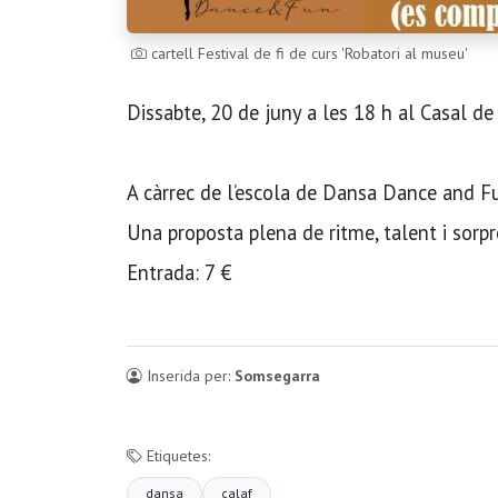
cartell Festival de fi de curs 'Robatori al museu'
Dissabte, 20 de juny a les 18 h al Casal de
A càrrec de l’escola de Dansa Dance and F
Una proposta plena de ritme, talent i sorp
Entrada: 7 €
Inserida per:
Somsegarra
Etiquetes:
dansa
calaf