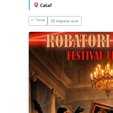
Calaf
Tornar
Imprimir acte