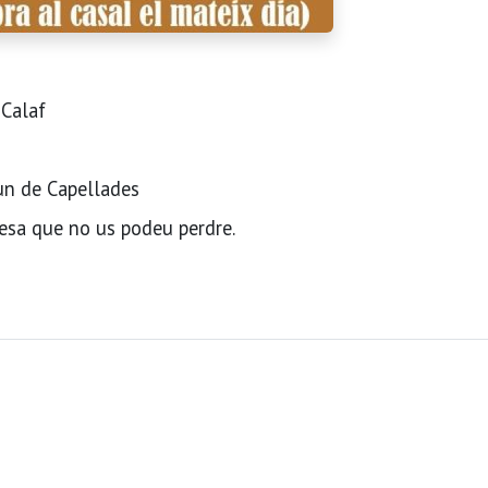
 Calaf
un de Capellades
resa que no us podeu perdre.