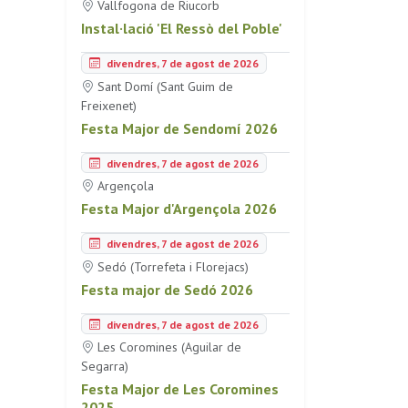
Vallfogona de Riucorb
Instal·lació 'El Ressò del Poble'
divendres, 7 de agost de 2026
Sant Domí (Sant Guim de
Freixenet)
Festa Major de Sendomí 2026
divendres, 7 de agost de 2026
Argençola
Festa Major d'Argençola 2026
divendres, 7 de agost de 2026
Sedó (Torrefeta i Florejacs)
Festa major de Sedó 2026
divendres, 7 de agost de 2026
Les Coromines (Aguilar de
Segarra)
Festa Major de Les Coromines
2025