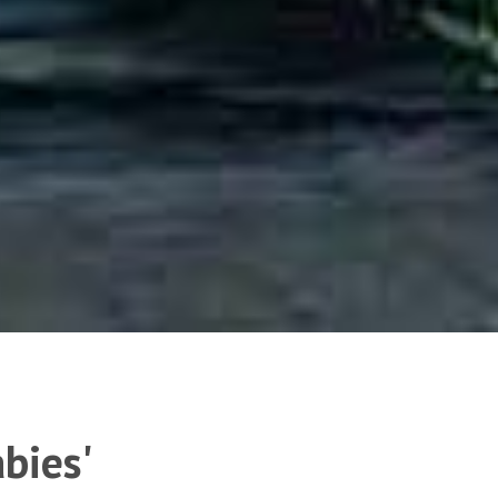
bies'