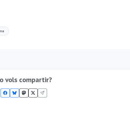
ona
o vols compartir?