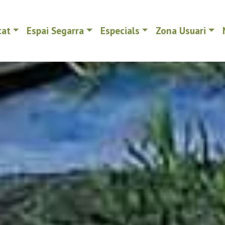
tat
Espai Segarra
Especials
Zona Usuari