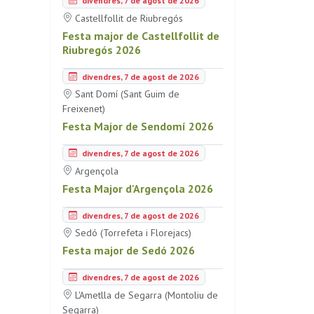
divendres, 7 de agost de 2026
Castellfollit de Riubregós
Festa major de Castellfollit de
Riubregós 2026
divendres, 7 de agost de 2026
Sant Domí (Sant Guim de
Freixenet)
Festa Major de Sendomí 2026
divendres, 7 de agost de 2026
Argençola
Festa Major d'Argençola 2026
divendres, 7 de agost de 2026
Sedó (Torrefeta i Florejacs)
Festa major de Sedó 2026
divendres, 7 de agost de 2026
L'Ametlla de Segarra (Montoliu de
Segarra)