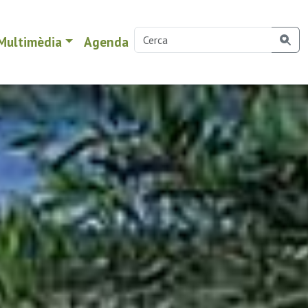
Multimèdia
Agenda