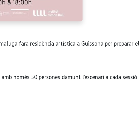
maluga farà residència artística a Guissona per preparar e
s amb només 50 persones damunt l’escenari a cada sessió 