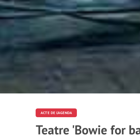
ACTE DE L'AGENDA
Teatre 'Bowie for ba