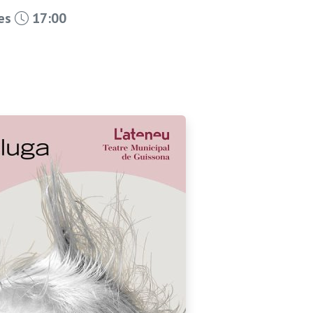
les
17:00