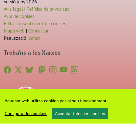
Versió juny 2026
Avis legal i Política de privacitat
Avís de cookies
Edita consentiment de cookies
Mapa web
|
Contactar
Realització:
cdnet
Troba'ns a les Xarxes
Aquesta web utilitza cookies per al seu funcionament.
Configurar les cookies
Acceptar totes les cookies