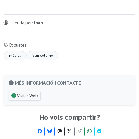
Inserida per:
Joan
Etiquetes:
músics
joan colomo
MÉS INFORMACIÓ I CONTACTE
Visitar Web
Ho vols compartir?