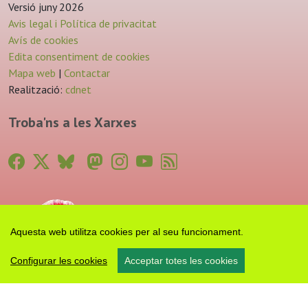
Versió juny 2026
Avis legal i Política de privacitat
Avís de cookies
Edita consentiment de cookies
Mapa web
|
Contactar
Realització:
cdnet
Troba'ns a les Xarxes
Aquesta web utilitza cookies per al seu funcionament.
Configurar les cookies
Acceptar totes les cookies