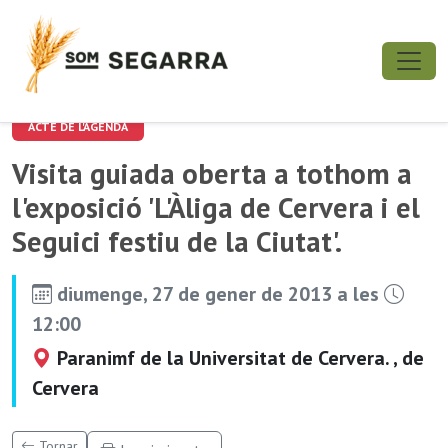
ACTE DE L'AGENDA
Visita guiada oberta a tothom a
l'exposició 'L'Àliga de Cervera i el
Seguici festiu de la Ciutat'.
diumenge, 27 de gener de 2013 a les
12:00
Paranimf de la Universitat de Cervera. , de
Cervera
Tornar