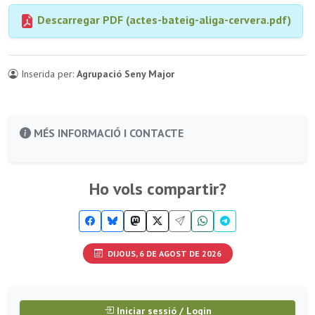
Descarregar PDF (actes-bateig-aliga-cervera.pdf)
Inserida per:
Agrupació Seny Major
MÉS INFORMACIÓ I CONTACTE
Ho vols compartir?
DIJOUS, 6 DE AGOST DE 2026
Iniciar sessió / Login