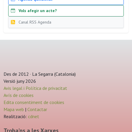
Vols afegir un acte?
Canal RSS Agenda
Des de 2012 · La Segarra (Catalonia)
Versió juny 2026
Avis legal i Política de privacitat
Avís de cookies
Edita consentiment de cookies
Mapa web
|
Contactar
Realització:
cdnet
Troba'ns a les Xarxes