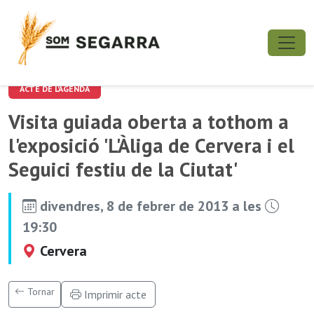
ACTE DE L'AGENDA
Visita guiada oberta a tothom a
l'exposició 'L'Àliga de Cervera i el
Seguici festiu de la Ciutat'
divendres, 8 de febrer de 2013 a les
19:30
Cervera
Tornar
Imprimir acte