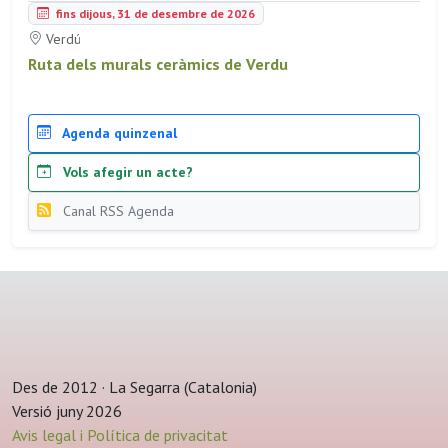
fins dijous, 31 de desembre de 2026
Verdú
Ruta dels murals ceràmics de Verdu
Agenda quinzenal
Vols afegir un acte?
Canal RSS Agenda
Des de 2012 · La Segarra (Catalonia)
Versió juny 2026
Avis legal i Política de privacitat