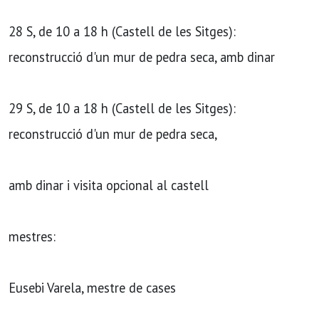
28 S, de 10 a 18 h (Castell de les Sitges):
reconstrucció d'un mur de pedra seca, amb dinar
29 S, de 10 a 18 h (Castell de les Sitges):
reconstrucció d'un mur de pedra seca,
amb dinar i visita opcional al castell
mestres:
Eusebi Varela, mestre de cases