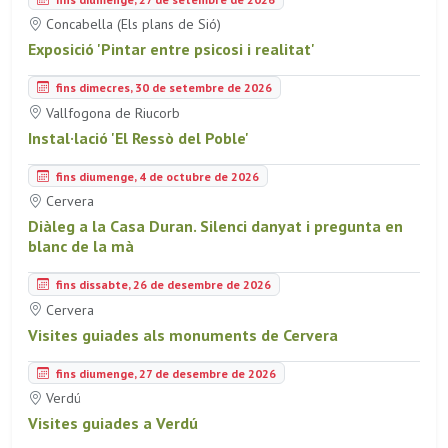
Concabella (Els plans de Sió)
Exposició 'Pintar entre psicosi i realitat'
fins dimecres, 30 de setembre de 2026
Vallfogona de Riucorb
Instal·lació 'El Ressò del Poble'
fins diumenge, 4 de octubre de 2026
Cervera
Diàleg a la Casa Duran. Silenci danyat i pregunta en
blanc de la mà
fins dissabte, 26 de desembre de 2026
Cervera
Visites guiades als monuments de Cervera
fins diumenge, 27 de desembre de 2026
Verdú
Visites guiades a Verdú