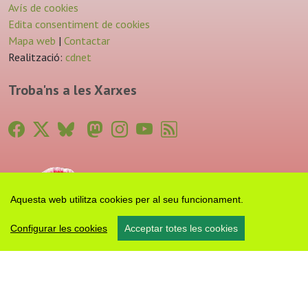
Avís de cookies
Edita consentiment de cookies
Mapa web
|
Contactar
Realització:
cdnet
Troba'ns a les Xarxes
Aquesta web utilitza cookies per al seu funcionament.
Configurar les cookies
Acceptar totes les cookies