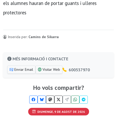
els alumnes hauran de portar guants i ulleres
protectores
Inserida per:
Camins de Sikarra
MÉS INFORMACIÓ I CONTACTE
600537970
Enviar Email
Visitar Web
Ho vols compartir?
DIUMENGE, 9 DE AGOST DE 2026