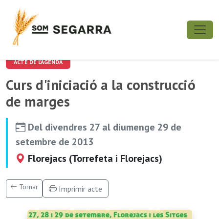
ACTE DE L'AGENDA
Curs d'iniciació a la construcció
de marges
Del divendres 27 al diumenge 29 de
setembre de 2013
Florejacs (Torrefeta i Florejacs)
Tornar
Imprimir acte