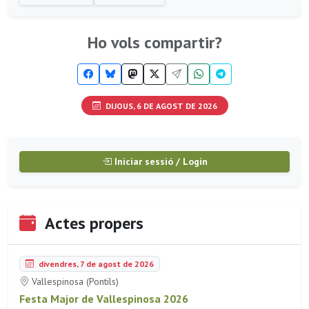
Ho vols compartir?
DIJOUS, 6 DE AGOST DE 2026
Iniciar sessió / Login
Actes propers
divendres, 7 de agost de 2026
Vallespinosa (Pontils)
Festa Major de Vallespinosa 2026