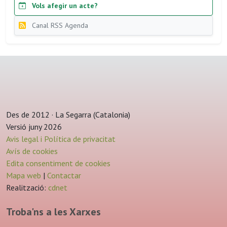
Vols afegir un acte?
Canal RSS Agenda
Des de 2012 · La Segarra (Catalonia)
Versió juny 2026
Avis legal i Política de privacitat
Avís de cookies
Edita consentiment de cookies
Mapa web
|
Contactar
Realització:
cdnet
Troba'ns a les Xarxes