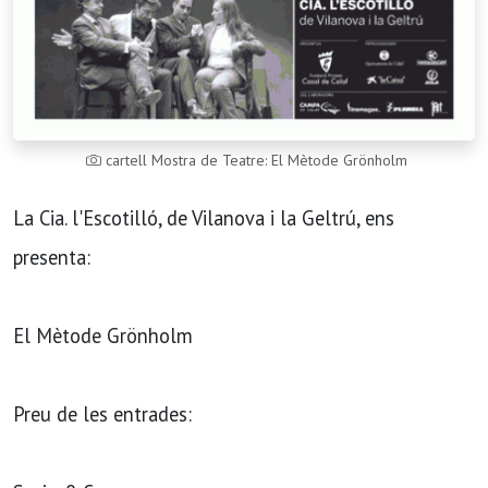
cartell Mostra de Teatre: El Mètode Grönholm
La Cia. l'Escotilló, de Vilanova i la Geltrú, ens
presenta:
El Mètode Grönholm
Preu de les entrades: