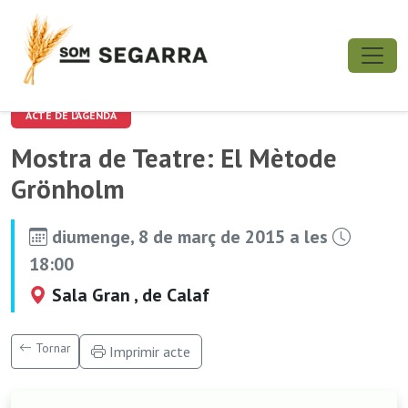
ACTE DE L'AGENDA
Mostra de Teatre: El Mètode
Grönholm
diumenge, 8 de març de 2015 a les
18:00
Sala Gran , de Calaf
Tornar
Imprimir acte