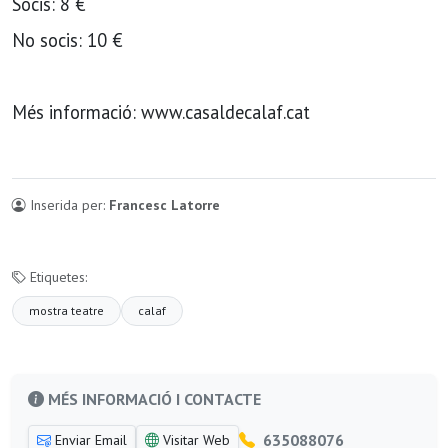
Socis: 8 €
No socis: 10 €
Més informació: www.casaldecalaf.cat
Inserida per:
Francesc Latorre
Etiquetes:
mostra teatre
calaf
MÉS INFORMACIÓ I CONTACTE
635088076
Enviar Email
Visitar Web