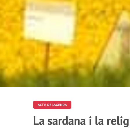
ACTE DE L'AGENDA
La sardana i la reli