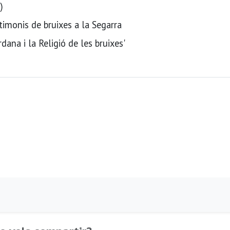
)
timonis de bruixes a la Segarra
rdana i la Religió de les bruixes'