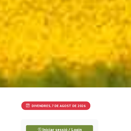
DIVENDRES, 7 DE AGOST DE 2026
Iniciar sessió / Login