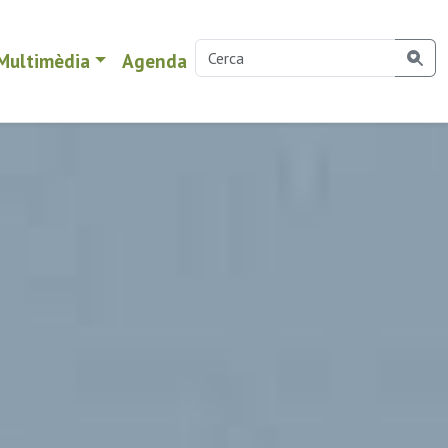
Multimèdia
Agenda