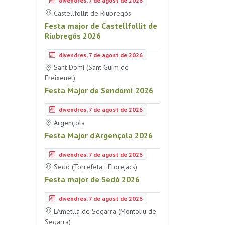
divendres, 7 de agost de 2026
Castellfollit de Riubregós
Festa major de Castellfollit de
Riubregós 2026
divendres, 7 de agost de 2026
Sant Domí (Sant Guim de
Freixenet)
Festa Major de Sendomí 2026
divendres, 7 de agost de 2026
Argençola
Festa Major d'Argençola 2026
divendres, 7 de agost de 2026
Sedó (Torrefeta i Florejacs)
Festa major de Sedó 2026
divendres, 7 de agost de 2026
L'Ametlla de Segarra (Montoliu de
Segarra)