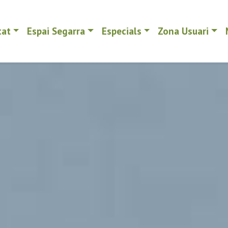
tat
Espai Segarra
Especials
Zona Usuari