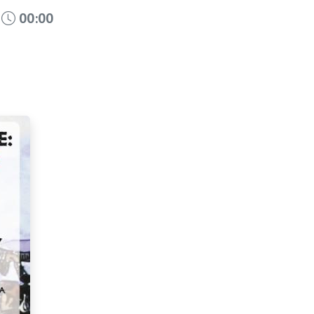
s
00:00