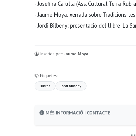
- Josefina Carulla (Ass. Cultural Terra Rubra
- Jaume Moya: xerrada sobre Tradicions tes
- Jordi Bilbeny: presentació del llibre 'La Sa
Inserida per:
Jaume Moya
Etiquetes:
llibres
jordi bilbeny
MÉS INFORMACIÓ I CONTACTE