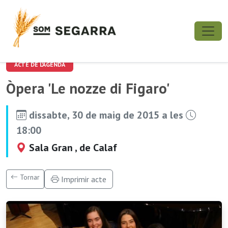
ACTE DE L'AGENDA
Òpera 'Le nozze di Figaro'
dissabte, 30 de maig de 2015 a les
18:00
Sala Gran , de Calaf
Tornar
Imprimir acte