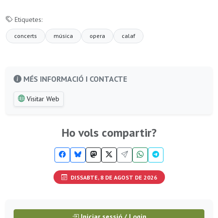
Etiquetes:
concerts
música
opera
calaf
MÉS INFORMACIÓ I CONTACTE
Visitar Web
Ho vols compartir?
DISSABTE, 8 DE AGOST DE 2026
Iniciar sessió / Login