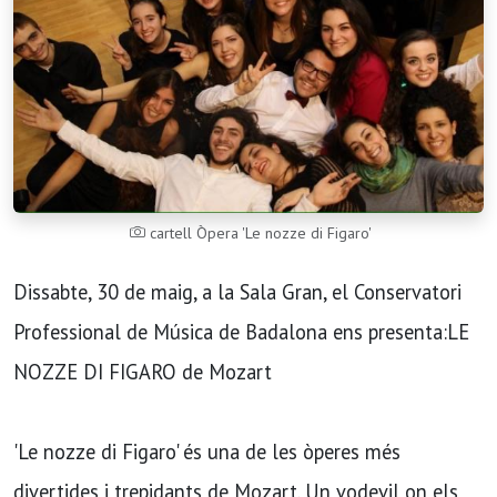
cartell Òpera 'Le nozze di Figaro'
Dissabte, 30 de maig, a la Sala Gran, el Conservatori
Professional de Música de Badalona ens presenta:LE
NOZZE DI FIGARO de Mozart
'Le nozze di Figaro' és una de les òperes més
divertides i trepidants de Mozart. Un vodevil on els