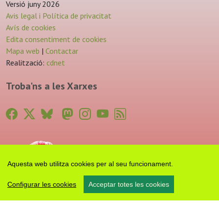
Versió juny 2026
Avis legal i Política de privacitat
Avís de cookies
Edita consentiment de cookies
Mapa web
|
Contactar
Realització:
cdnet
Troba'ns a les Xarxes
Aquesta web utilitza cookies per al seu funcionament.
Configurar les cookies
Acceptar totes les cookies