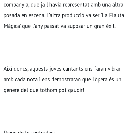
companyia, que ja l'havia representat amb una altra
posada en escena. L'altra producció va ser 'La Flauta
Màgica' que l'any passat va suposar un gran èxit.
Així doncs, aquests joves cantants ens faran vibrar
amb cada nota i ens demostraran que l'òpera és un
gènere del que tothom pot gaudir!
Preus de les entrades: