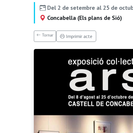
Del 2 de setembre al 25 de octu
Concabella (Els plans de Sió)
Tornar
Imprimir acte