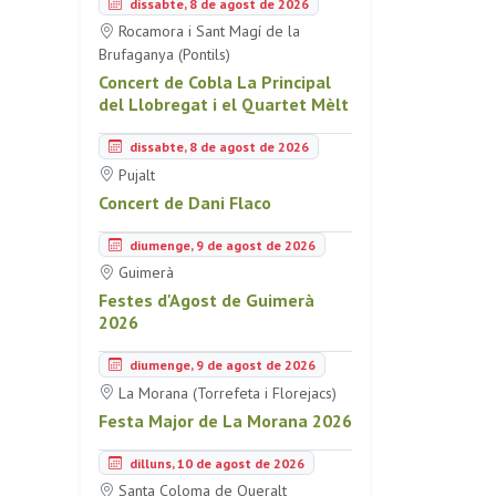
dissabte, 8 de agost de 2026
Rocamora i Sant Magí de la
Brufaganya (Pontils)
Concert de Cobla La Principal
del Llobregat i el Quartet Mèlt
dissabte, 8 de agost de 2026
Pujalt
Concert de Dani Flaco
diumenge, 9 de agost de 2026
Guimerà
Festes d'Agost de Guimerà
2026
diumenge, 9 de agost de 2026
La Morana (Torrefeta i Florejacs)
Festa Major de La Morana 2026
dilluns, 10 de agost de 2026
Santa Coloma de Queralt