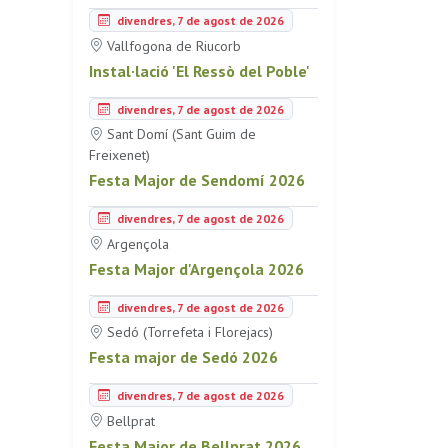
divendres, 7 de agost de 2026
Vallfogona de Riucorb
Instal·lació 'El Ressò del Poble'
divendres, 7 de agost de 2026
Sant Domí (Sant Guim de
Freixenet)
Festa Major de Sendomí 2026
divendres, 7 de agost de 2026
Argençola
Festa Major d'Argençola 2026
divendres, 7 de agost de 2026
Sedó (Torrefeta i Florejacs)
Festa major de Sedó 2026
divendres, 7 de agost de 2026
Bellprat
Festa Major de Bellprat 2026