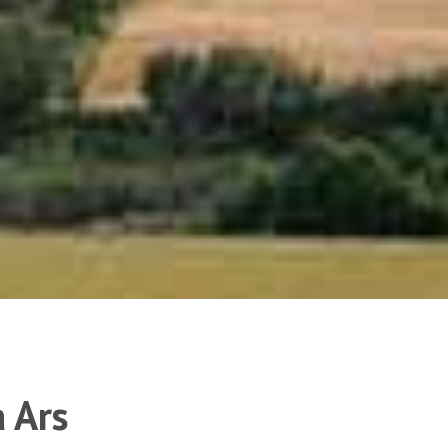
a Ars