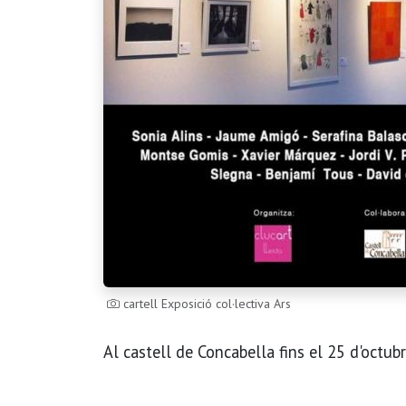
cartell Exposició col·lectiva Ars
Al castell de Concabella fins el 25 d'octub