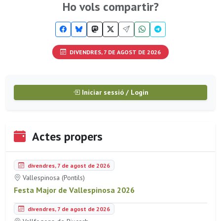
Ho vols compartir?
DIVENDRES, 7 DE AGOST DE 2026
Iniciar sessió / Login
Actes propers
divendres, 7 de agost de 2026
Vallespinosa (Pontils)
Festa Major de Vallespinosa 2026
divendres, 7 de agost de 2026