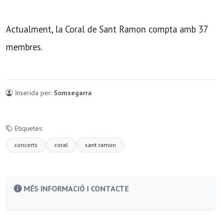
Actualment, la Coral de Sant Ramon compta amb 37
membres.
Inserida per:
Somsegarra
Etiquetes:
concerts
coral
sant ramon
MÉS INFORMACIÓ I CONTACTE