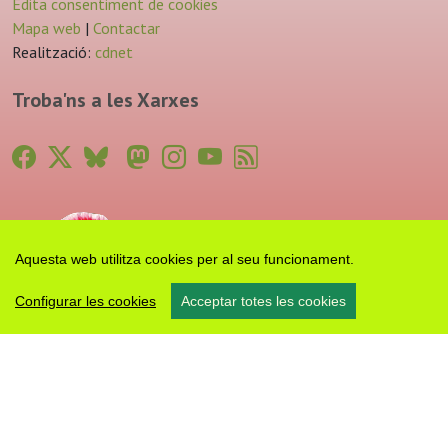
Edita consentiment de cookies
Mapa web
|
Contactar
Realització:
cdnet
Troba'ns a les Xarxes
Aquesta web utilitza cookies per al seu funcionament.
Configurar les cookies
Acceptar totes les cookies