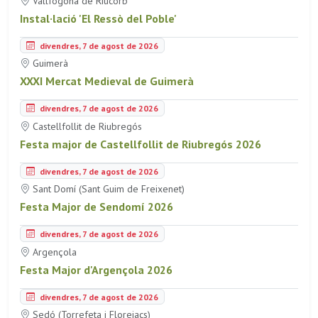
Vallfogona de Riucorb
Instal·lació 'El Ressò del Poble'
divendres, 7 de agost de 2026
Guimerà
XXXI Mercat Medieval de Guimerà
divendres, 7 de agost de 2026
Castellfollit de Riubregós
Festa major de Castellfollit de Riubregós 2026
divendres, 7 de agost de 2026
Sant Domí (Sant Guim de Freixenet)
Festa Major de Sendomí 2026
divendres, 7 de agost de 2026
Argençola
Festa Major d'Argençola 2026
divendres, 7 de agost de 2026
Sedó (Torrefeta i Florejacs)