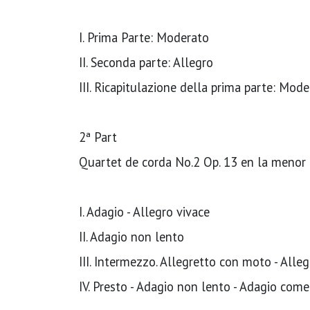
I. Prima Parte: Moderato
II. Seconda parte: Allegro
III. Ricapitulazione della prima parte: Mod
2ª Part
Quartet de corda No.2 Op. 13 en la menor
I. Adagio - Allegro vivace
II. Adagio non lento
III. Intermezzo. Allegretto con moto - Alle
IV. Presto - Adagio non lento - Adagio come