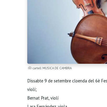
cartell MUSICA DE CAMBRA
Dissabte 9 de setembre cloenda del 6è Fes
violí;
Bernat Prat, violí
Lara Fernández, viola