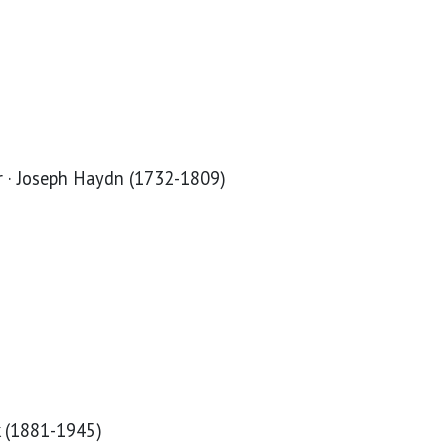
r · Joseph Haydn (1732-1809)
k (1881-1945)