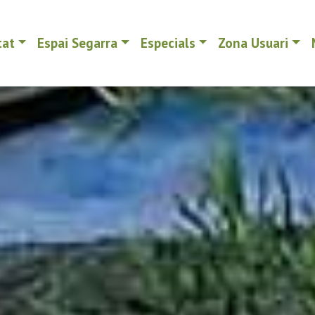
tat
Espai Segarra
Especials
Zona Usuari