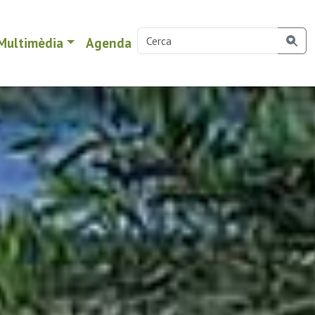
Multimèdia
Agenda