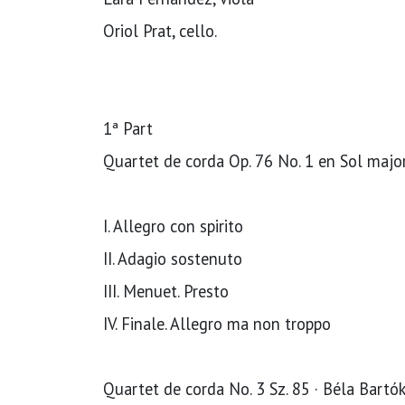
Oriol Prat, cello.
1ª Part
Quartet de corda Op. 76 No. 1 en Sol majo
I. Allegro con spirito
II. Adagio sostenuto
III. Menuet. Presto
IV. Finale. Allegro ma non troppo
Quartet de corda No. 3 Sz. 85 · Béla Bartó