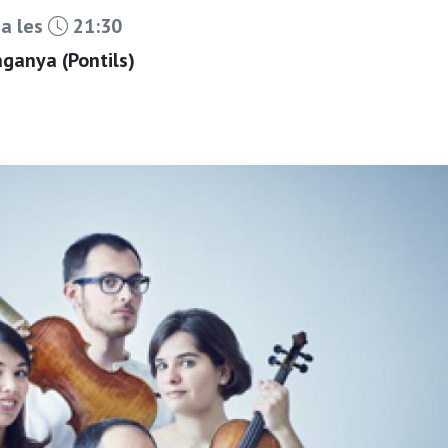
 a les
21:30
ganya (Pontils)