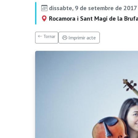
dissabte, 9 de setembre de 2017
Rocamora i Sant Magí de la Brufa
Tornar
Imprimir acte