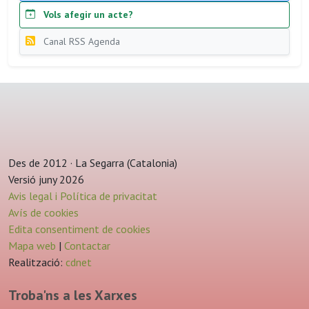
Vols afegir un acte?
Canal RSS Agenda
Des de 2012 · La Segarra (Catalonia)
Versió juny 2026
Avis legal i Política de privacitat
Avís de cookies
Edita consentiment de cookies
Mapa web
|
Contactar
Realització:
cdnet
Troba'ns a les Xarxes