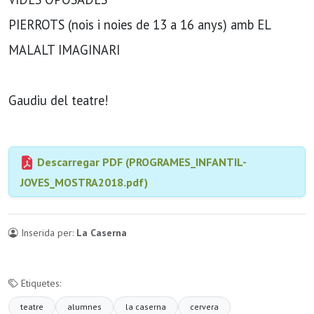
PIERROTS (nois i noies de 13 a 16 anys) amb EL
MALALT IMAGINARI
Gaudiu del teatre!
Descarregar PDF (PROGRAMES_INFANTIL-
JOVES_MOSTRA2018.pdf)
Inserida per:
La Caserna
Etiquetes:
teatre
alumnes
la caserna
cervera