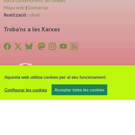
Edita consentiment de cookies
Mapa web
|
Contactar
Realització:
cdnet
Troba'ns a les Xarxes
Aquesta web utilitza cookies per al seu funcionament.
Configurar les cookies
Acceptar totes les cookies