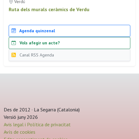
Verdú
Ruta dels murals ceràmics de Verdu
Agenda quinzenal
Vols afegir un acte?
Canal RSS Agenda
Des de 2012 · La Segarra (Catalonia)
Versió juny 2026
Avis legal i Política de privacitat
Avís de cookies