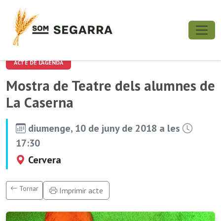
ACTE DE L'AGENDA
Mostra de Teatre dels alumnes de
La Caserna
diumenge, 10 de juny de 2018 a les
17:30
Cervera
Tornar
Imprimir acte