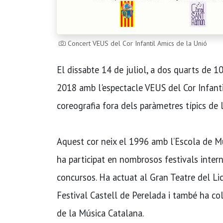
Concert VEUS del Cor Infantil Amics de la Unió
El dissabte 14 de juliol, a dos quarts de 
2018 amb l'espectacle VEUS del Cor Infanti
coreografia fora dels paràmetres típics de 
Aquest cor neix el 1996 amb l’Escola de Mú
ha participat en nombrosos festivals inter
concursos. Ha actuat al Gran Teatre del Lic
Festival Castell de Perelada i també ha col
de la Música Catalana.