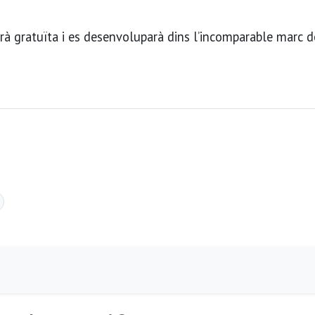
serà gratuïta i es desenvoluparà dins l’incomparable marc d