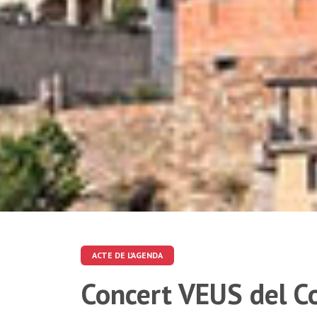
ACTE DE L'AGENDA
Concert VEUS del Co