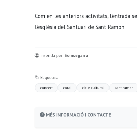
Com en les anteriors activitats, l’entrada 
l’església del Santuari de Sant Ramon
Inserida per:
Somsegarra
Etiquetes:
concert
coral
cicle cultural
sant ramon
MÉS INFORMACIÓ I CONTACTE