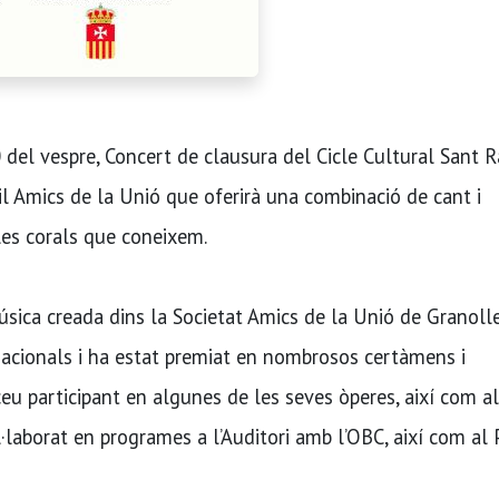
10 del vespre, Concert de clausura del Cicle Cultural Sant
l Amics de la Unió que oferirà una combinació de cant i
les corals que coneixem.
sica creada dins la Societat Amics de la Unió de Granolle
nacionals i ha estat premiat en nombrosos certàmens i
eu participant en algunes de les seves òperes, així com al
·laborat en programes a l’Auditori amb l’OBC, així com al