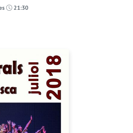
les
21:30