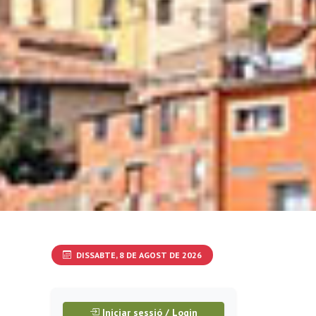
DISSABTE, 8 DE AGOST DE 2026
Iniciar sessió / Login