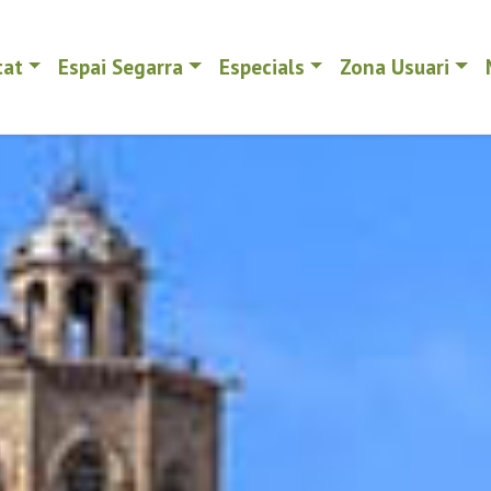
tat
Espai Segarra
Especials
Zona Usuari