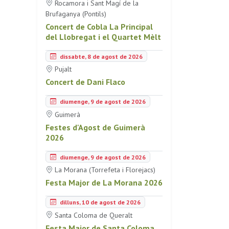
Rocamora i Sant Magí de la
Brufaganya (Pontils)
Concert de Cobla La Principal
del Llobregat i el Quartet Mèlt
dissabte, 8 de agost de 2026
Pujalt
Concert de Dani Flaco
diumenge, 9 de agost de 2026
Guimerà
Festes d'Agost de Guimerà
2026
diumenge, 9 de agost de 2026
La Morana (Torrefeta i Florejacs)
Festa Major de La Morana 2026
dilluns, 10 de agost de 2026
Santa Coloma de Queralt
Festa Major de Santa Coloma