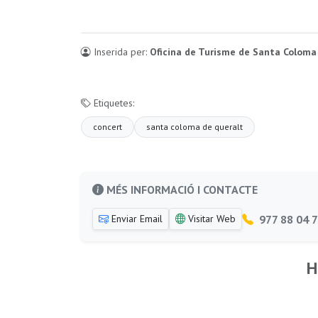
Inserida per:
Oficina de Turisme de Santa Coloma
Etiquetes:
concert
santa coloma de queralt
MÉS INFORMACIÓ I CONTACTE
977 88 04 
Enviar Email
Visitar Web
H