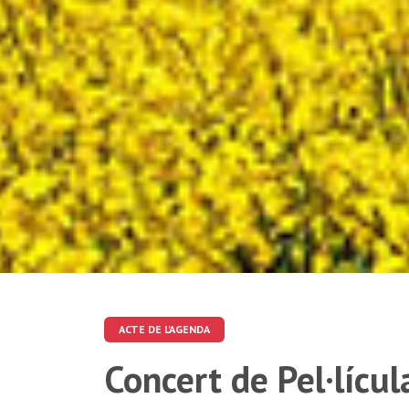
ACTE DE L'AGENDA
Concert de Pel·lícul