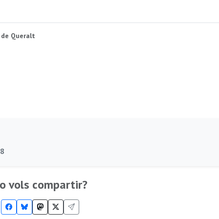
 de Queralt
78
o vols compartir?