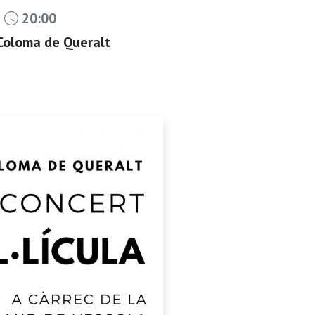
s
20:00
 Coloma de Queralt