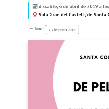
dissabte, 6 de abril de 2019 a le
Sala Gran del Castell , de Santa
Tornar
Imprimir acte