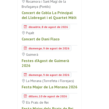
Rocamora i Sant Magí de la
Brufaganya (Pontils)
Concert de Cobla La Principal
del Llobregat i el Quartet Mèlt
dissabte, 8 de agost de 2026
Pujalt
Concert de Dani Flaco
diumenge, 9 de agost de 2026
Guimerà
Festes d'Agost de Guimerà
2026
diumenge, 9 de agost de 2026
La Morana (Torrefeta i Florejacs)
Festa Major de La Morana 2026
dilluns, 10 de agost de 2026
Els Prats de Rei
Festa Major dels Prats de Rei