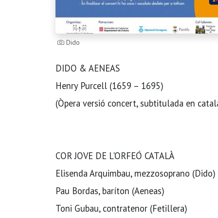
Dido
DIDO & AENEAS
Henry Purcell (1659 – 1695)
(Òpera versió concert, subtitulada en catal
COR JOVE DE L'ORFEÓ CATALÀ
Elisenda Arquimbau, mezzosoprano (Dido)
Pau Bordas, baríton (Aeneas)
Toni Gubau, contratenor (Fetillera)