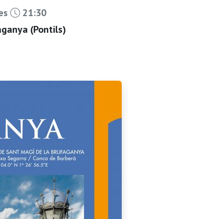
les
21:30
ganya (Pontils)