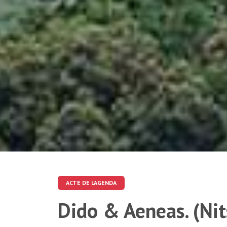
ACTE DE L'AGENDA
Dido & Aeneas. (Nit