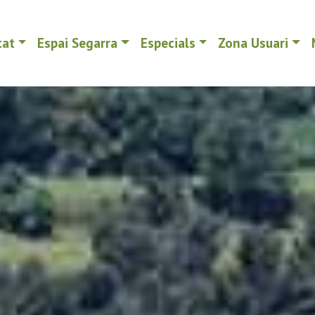
tat
Espai Segarra
Especials
Zona Usuari