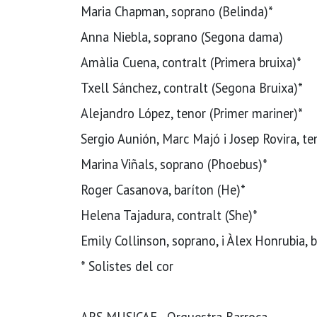
Maria Chapman, soprano (Belinda)*
Anna Niebla, soprano (Segona dama)
Amàlia Cuena, contralt (Primera bruixa)*
Txell Sánchez, contralt (Segona Bruixa)*
Alejandro López, tenor (Primer mariner)*
Sergio Aunión, Marc Majó i Josep Rovira, te
Marina Viñals, soprano (Phoebus)*
Roger Casanova, baríton (He)*
Helena Tajadura, contralt (She)*
Emily Collinson, soprano, i Àlex Honrubia, 
* Solistes del cor