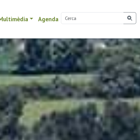
Multimèdia
Agenda