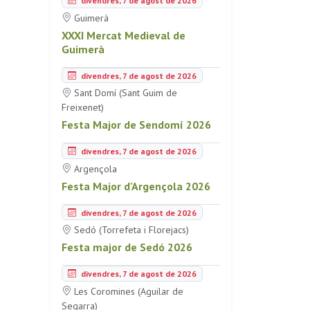
divendres, 7 de agost de 2026
Guimerà
XXXI Mercat Medieval de
Guimerà
divendres, 7 de agost de 2026
Sant Domí (Sant Guim de
Freixenet)
Festa Major de Sendomí 2026
divendres, 7 de agost de 2026
Argençola
Festa Major d'Argençola 2026
divendres, 7 de agost de 2026
Sedó (Torrefeta i Florejacs)
Festa major de Sedó 2026
divendres, 7 de agost de 2026
Les Coromines (Aguilar de
Segarra)