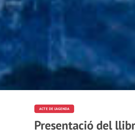
ACTE DE L'AGENDA
Presentació del llib