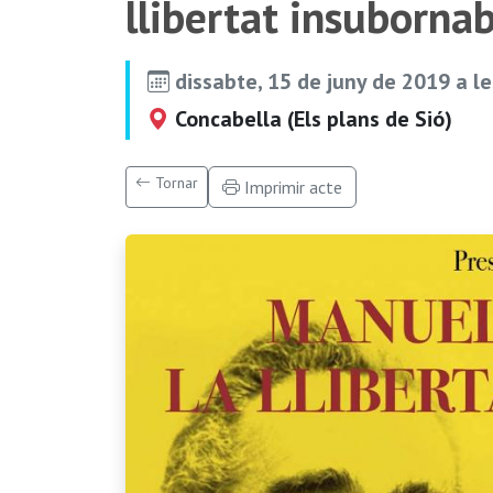
llibertat insubornab
dissabte, 15 de juny de 2019 a l
Concabella (Els plans de Sió)
Tornar
Imprimir acte