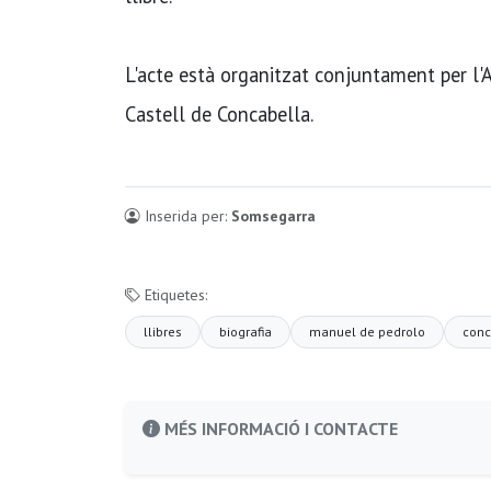
L'acte està organitzat conjuntament per l'A
Castell de Concabella.
Inserida per:
Somsegarra
Etiquetes:
llibres
biografia
manuel de pedrolo
conc
MÉS INFORMACIÓ I CONTACTE