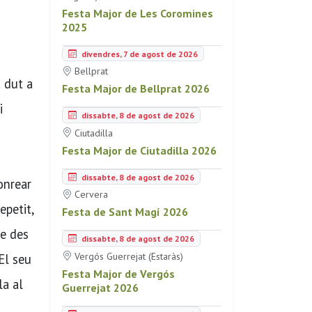
Festa Major de Les Coromines
2025
divendres, 7 de agost de 2026
Bellprat
a dut a
Festa Major de Bellprat 2026
i
dissabte, 8 de agost de 2026
Ciutadilla
Festa Major de Ciutadilla 2026
dissabte, 8 de agost de 2026
onrear
Cervera
epetit,
Festa de Sant Magí 2026
re des
dissabte, 8 de agost de 2026
Vergós Guerrejat (Estaràs)
 El seu
Festa Major de Vergós
la al
Guerrejat 2026