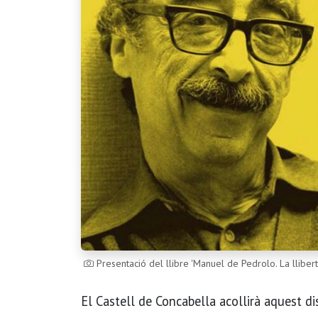
Presentació del llibre 'Manuel de Pedrolo. La lliber
El Castell de Concabella acollirà aquest dis