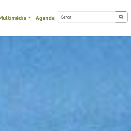
Multimèdia
Agenda