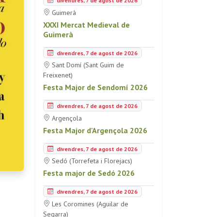
divendres, 7 de agost de 2026
Guimerà
XXXI Mercat Medieval de
Guimerà
divendres, 7 de agost de 2026
Sant Domí (Sant Guim de
Freixenet)
Festa Major de Sendomí 2026
divendres, 7 de agost de 2026
Argençola
Festa Major d'Argençola 2026
divendres, 7 de agost de 2026
Sedó (Torrefeta i Florejacs)
Festa major de Sedó 2026
divendres, 7 de agost de 2026
Les Coromines (Aguilar de
Segarra)