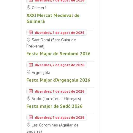
divendres, 7 de agost de 2026
Guimerà
XXXI Mercat Medieval de
Guimerà
divendres, 7 de agost de 2026
Sant Domí (Sant Guim de
Freixenet)
Festa Major de Sendomí 2026
divendres, 7 de agost de 2026
Argençola
Festa Major d'Argençola 2026
divendres, 7 de agost de 2026
Sedó (Torrefeta i Florejacs)
Festa major de Sedó 2026
divendres, 7 de agost de 2026
Les Coromines (Aguilar de
Segarra)