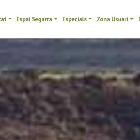
tat
Espai Segarra
Especials
Zona Usuari