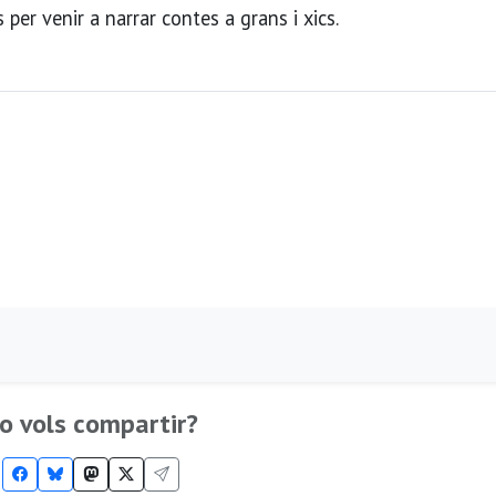
per venir a narrar contes a grans i xics.
o vols compartir?