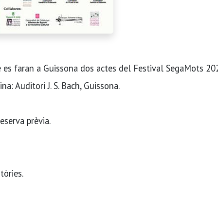
e es faran a Guissona dos actes del Festival SegaMots 2
a: Auditori J. S. Bach, Guissona.
reserva prèvia.
tòries.