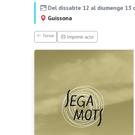
Del dissabte 12 al diumenge 13
Guissona
Tornar
Imprimir acte