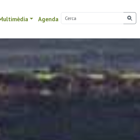
Multimèdia
Agenda