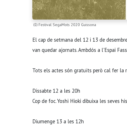
Festival SegaMots 2020 Guissona
El cap de setmana del 12 i 13 de desembr
van quedar ajornats. Ambdós a l'Espai Fassin
Tots els actes són gratuïts però cal fer la 
Dissabte 12 a les 20h
Cop de foc. Yoshi Hioki dibuixa les seves his
Diumenge 13 a les 12h