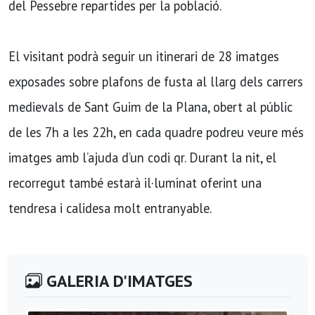
del Pessebre repartides per la població.
El visitant podrà seguir un itinerari de 28 imatges
exposades sobre plafons de fusta al llarg dels carrers
medievals de Sant Guim de la Plana, obert al públic
de les 7h a les 22h, en cada quadre podreu veure més
imatges amb l’ajuda d’un codi qr. Durant la nit, el
recorregut també estarà il·luminat oferint una
tendresa i calidesa molt entranyable.
GALERIA D'IMATGES