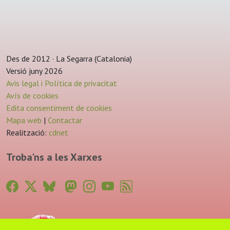
Des de 2012 · La Segarra (Catalonia)
Versió juny 2026
Avis legal i Política de privacitat
Avís de cookies
Edita consentiment de cookies
Mapa web
|
Contactar
Realització:
cdnet
Troba'ns a les Xarxes