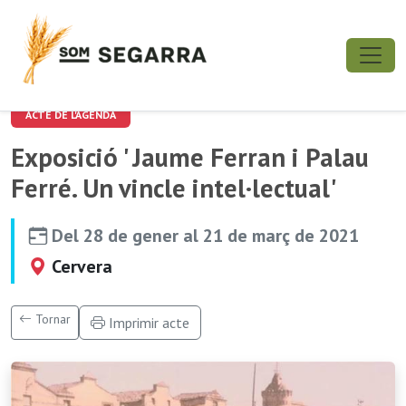
ACTE DE L'AGENDA
Exposició ' Jaume Ferran i Palau
Ferré. Un vincle intel·lectual'
Del 28 de gener al 21 de març de 2021
Cervera
Tornar
Imprimir acte