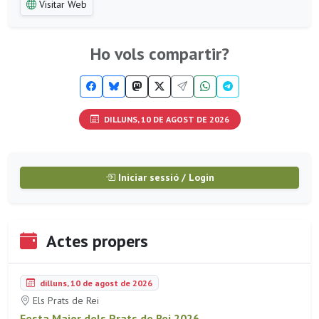
Visitar Web
Ho vols compartir?
DILLUNS, 10 DE AGOST DE 2026
Iniciar sessió / Login
Actes propers
dilluns, 10 de agost de 2026
Els Prats de Rei
Festa Major dels Prats de Rei 2026