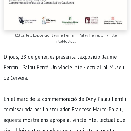
cartell Exposició ' Jaume Ferran i Palau Ferré. Un vincle
intel·lectual'
Dijous, 28 de gener, es presenta l'exposició 'Jaume
Ferran i Palau Ferré. Un vincle intel·lectual' al Museu
de Cervera.
En el marc de la commemoració de l’Any Palau Ferré i
comissariada per l’historiador Francesc Marco-Palau,
aquesta mostra ens apropa al vincle intel·lectual que
s’estableix entre ambdues personalitats, el poeta