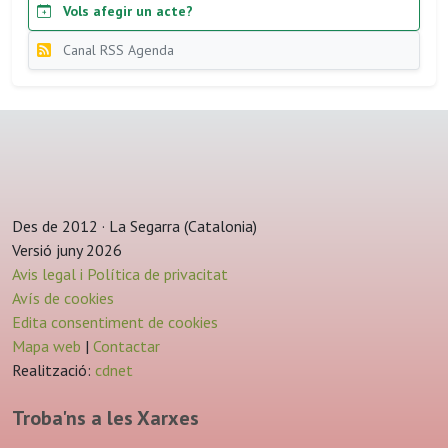
Vols afegir un acte?
Canal RSS Agenda
Des de 2012 · La Segarra (Catalonia)
Versió juny 2026
Avis legal i Política de privacitat
Avís de cookies
Edita consentiment de cookies
Mapa web
|
Contactar
Realització:
cdnet
Troba'ns a les Xarxes