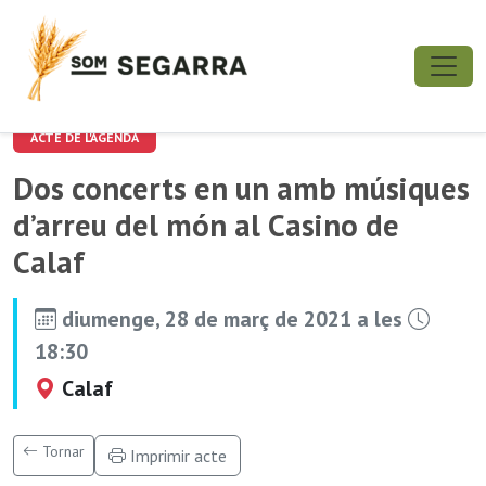
ACTE DE L'AGENDA
Dos concerts en un amb músiques
d’arreu del món al Casino de
Calaf
diumenge, 28 de març de 2021 a les
18:30
Calaf
Tornar
Imprimir acte