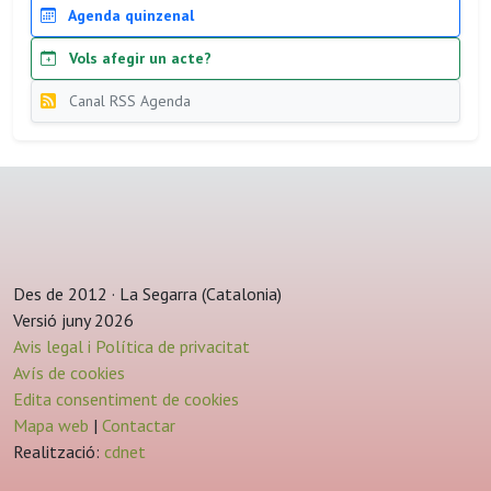
Agenda quinzenal
Vols afegir un acte?
Canal RSS Agenda
Des de 2012 · La Segarra (Catalonia)
Versió juny 2026
Avis legal i Política de privacitat
Avís de cookies
Edita consentiment de cookies
Mapa web
|
Contactar
Realització:
cdnet