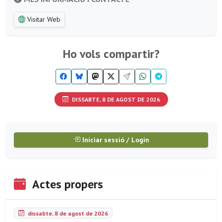
Visitar Web
Ho vols compartir?
DISSABTE, 8 DE AGOST DE 2026
Iniciar sessió / Login
Actes propers
dissabte, 8 de agost de 2026