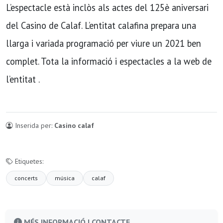
L’espectacle està inclòs als actes del 125è aniversari
del Casino de Calaf. L’entitat calafina prepara una
llarga i variada programació per viure un 2021 ben
complet. Tota la informació i espectacles a la web de
l’entitat .
Inserida per:
Casino calaf
Etiquetes:
concerts
música
calaf
MÉS INFORMACIÓ I CONTACTE