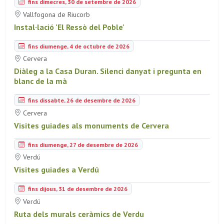
fins dimecres, 30 de setembre de 2026
Vallfogona de Riucorb
Instal·lació 'El Ressò del Poble'
fins diumenge, 4 de octubre de 2026
Cervera
Diàleg a la Casa Duran. Silenci danyat i pregunta en
blanc de la mà
fins dissabte, 26 de desembre de 2026
Cervera
Visites guiades als monuments de Cervera
fins diumenge, 27 de desembre de 2026
Verdú
Visites guiades a Verdú
fins dijous, 31 de desembre de 2026
Verdú
Ruta dels murals ceràmics de Verdu