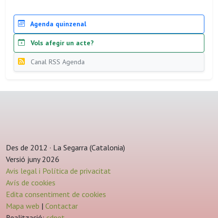
Agenda quinzenal
Vols afegir un acte?
Canal RSS Agenda
Des de 2012 · La Segarra (Catalonia)
Versió juny 2026
Avis legal i Política de privacitat
Avís de cookies
Edita consentiment de cookies
Mapa web
|
Contactar
Realització:
cdnet