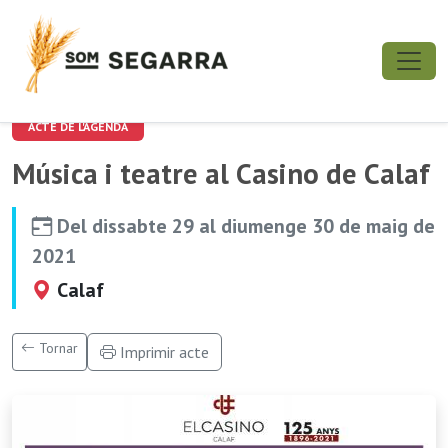
ACTE DE L'AGENDA
Música i teatre al Casino de Calaf
Del dissabte 29 al diumenge 30 de maig de
2021
Calaf
Tornar
Imprimir acte