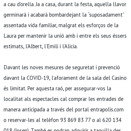
a cau d’orella. Ja a casa, durant la festa, aquella llavor
germinarà i acabarà bombardejant la “suposadament”
assentada vida familiar, malgrat els esforços de la
Laura per mantenir la unió amb i entre els seus éssers
estimats, l’Albert, l’Emili i l’Alicia.
Davant les noves mesures de seguretat i prevenció
davant la COVID-19, l’aforament de la sala del Casino
és limitat. Per aquesta raó, per assegurar-vos la
localitat als espectacles cal comprar les entrades de
manera anticipada a través del portal entrapolis.com
o reservar-les al telèfon 93 869 83 77 o al 620 134
018 (Josep). També es podran adquirir a taquilla des