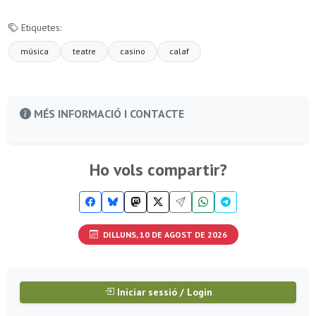
Etiquetes:
música
teatre
casino
calaf
MÉS INFORMACIÓ I CONTACTE
Ho vols compartir?
DILLUNS, 10 DE AGOST DE 2026
Iniciar sessió / Login