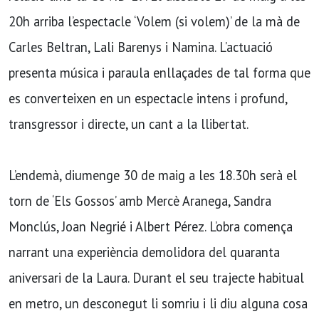
20h arriba l’espectacle ‘Volem (si volem)’ de la mà de
Carles Beltran, Lali Barenys i Namina. L’actuació
presenta música i paraula enllaçades de tal forma que
es converteixen en un espectacle intens i profund,
transgressor i directe, un cant a la llibertat.
L’endemà, diumenge 30 de maig a les 18.30h serà el
torn de ‘Els Gossos’ amb Mercè Aranega, Sandra
Monclús, Joan Negrié i Albert Pérez. L’obra comença
narrant una experiència demolidora del quaranta
aniversari de la Laura. Durant el seu trajecte habitual
en metro, un desconegut li somriu i li diu alguna cosa