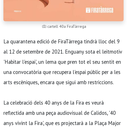
cartell 40a FiraTàrrega
La quarantena edició de FiraTàrrega tindrà lloc del 9
al 12 de setembre de 2021. Enguany sota el leitmotiv
'Habitar l'espai', un lema que pren tot el seu sentit en
una convocatòria que recupera l'espai públic per a les
arts escèniques, encara que sigui amb restriccions.
La celebració dels 40 anys de la Fira es veurà
reflectida amb una peça audiovisual de Calidos, '40
anys vivint la Fira', que es projectarà a la Plaça Major