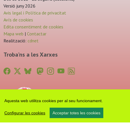
Versió juny 2026
Avis legal i Política de privacitat
Avís de cookies
Edita consentiment de cookies
Mapa web
|
Contactar
Realització:
cdnet
Troba'ns a les Xarxes
Aquesta web utilitza cookies per al seu funcionament.
Configurar les cookies
Acceptar totes les cookies