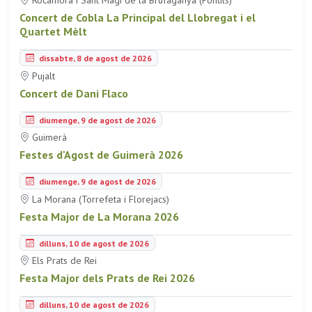
Rocamora i Sant Magí de la Brufaganya (Pontils)
Concert de Cobla La Principal del Llobregat i el
Quartet Mèlt
dissabte, 8 de agost de 2026
Pujalt
Concert de Dani Flaco
diumenge, 9 de agost de 2026
Guimerà
Festes d'Agost de Guimerà 2026
diumenge, 9 de agost de 2026
La Morana (Torrefeta i Florejacs)
Festa Major de La Morana 2026
dilluns, 10 de agost de 2026
Els Prats de Rei
Festa Major dels Prats de Rei 2026
dilluns, 10 de agost de 2026