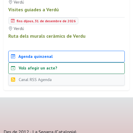
Verdú
Visites guiades a Verdú
fins dijous, 31 de desembre de 2026
Verdú
Ruta dels murals ceràmics de Verdu
Agenda quinzenal
Vols afegir un acte?
Canal RSS Agenda
Des de 2012 · La Segarra (Catalonia)