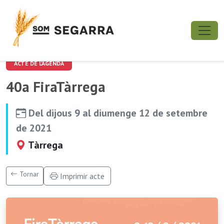
ACTE DE L'AGENDA
40a FiraTàrrega
Del dijous 9 al diumenge 12 de setembre
de 2021
Tàrrega
Tornar
Imprimir acte