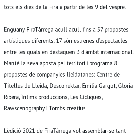
tots els dies de la Fira a partir de les 9 del vespre.
Enguany FiraTàrrega acull acull fins a 57 propostes
artístiques diferents, 17 són estrenes d’espectacles
entre les quals en destaquen 3 d’àmbit internacional.
Manté la seva aposta pel territori i programa 8
propostes de companyies lleidatanes: Centre de
Titelles de Lleida, Desconektar, Emília Gargot, Glòria
Ribera, Íntims produccions, Les Cícliques,
Rawscenography i Tombs creatius.
L'edició 2021 de FiraTàrrega vol assemblar-se tant