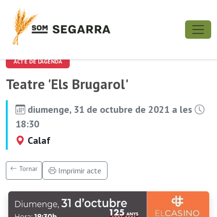
ACTE DE L'AGENDA
Teatre 'Els Brugarol'
diumenge, 31 de octubre de 2021 a les
18:30
Calaf
Tornar
Imprimir acte