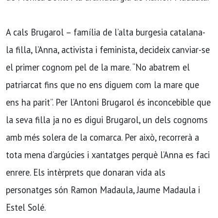
A cals Brugarol – família de l’alta burgesia catalana-
la filla, l’Anna, activista i feminista, decideix canviar-se
el primer cognom pel de la mare. “No abatrem el
patriarcat fins que no ens diguem com la mare que
ens ha parit”. Per l’Antoni Brugarol és inconcebible que
la seva filla ja no es digui Brugarol, un dels cognoms
amb més solera de la comarca. Per això, recorrerà a
tota mena d’argúcies i xantatges perquè l’Anna es faci
enrere. Els intèrprets que donaran vida als
personatges són Ramon Madaula, Jaume Madaula i
Estel Solé.