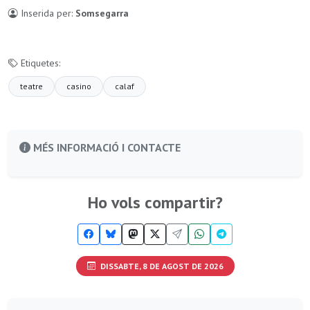
Inserida per:
Somsegarra
Etiquetes:
teatre
casino
calaf
MÉS INFORMACIÓ I CONTACTE
Ho vols compartir?
DISSABTE, 8 DE AGOST DE 2026