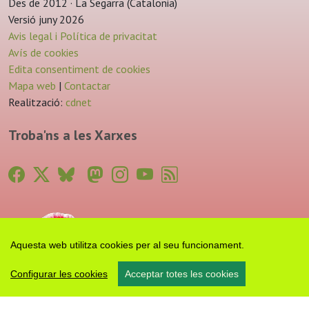
Des de 2012 · La Segarra (Catalonia)
Versió juny 2026
Avis legal i Política de privacitat
Avís de cookies
Edita consentiment de cookies
Mapa web
|
Contactar
Realització:
cdnet
Troba'ns a les Xarxes
Aquesta web utilitza cookies per al seu funcionament.
Configurar les cookies
Acceptar totes les cookies