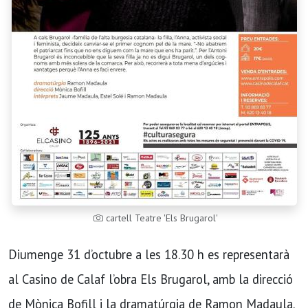
cartell Teatre 'Els Brugarol'
Diumenge 31 d’octubre a les 18.30 h es representarà
al Casino de Calaf l’obra Els Brugarol, amb la direcció
de Mònica Bofill i la dramatúrgia de Ramon Madaula.