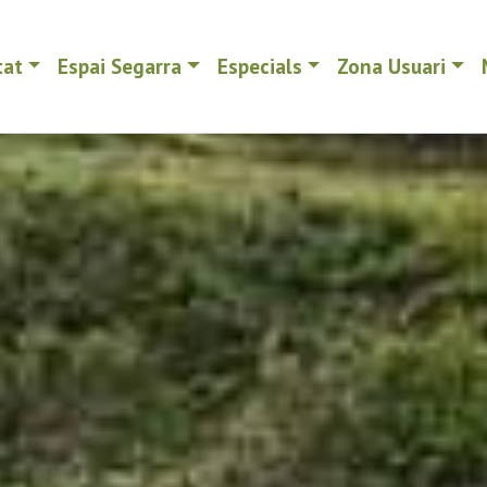
tat
Espai Segarra
Especials
Zona Usuari