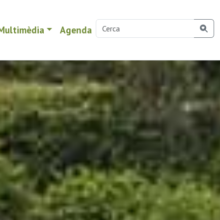
Multimèdia
Agenda