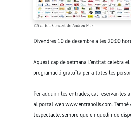
cartell Concert de Andreu Muxí
Divendres 10 de desembre a les 20:00 hore
Aquest cap de setmana l'entitat celebra el
programació gratuïta per a totes les person
Per adquirir les entrades, cal reservar-les
al portal web www.entrapolis.com. També e
l'espectacle, sempre que en quedin de disp