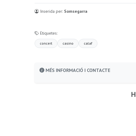
Inserida per:
Somsegarra
Etiquetes:
concert
casino
calaf
MÉS INFORMACIÓ I CONTACTE
H