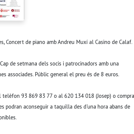
s, Concert de piano amb Andreu Muxí al Casino de Calaf.
 Cap de setmana dels socis i patrocinadors amb una
es associades. Públic general el preu és de 8 euros.
 al telèfon 93 869 83 77 o al 620 134 018 (Josep) o compra
s podran aconseguir a taquilla des d'una hora abans de
onibles.