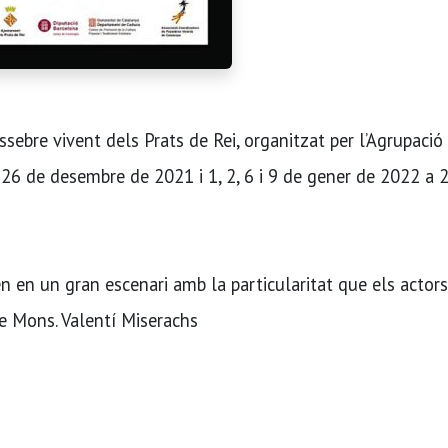
sebre vivent dels Prats de Rei, organitzat per l’Agrupació
es 26 de desembre de 2021 i 1, 2, 6 i 9 de gener de 2022 a 
men en un gran escenari amb la particularitat que els actors
de Mons. Valentí Miserachs