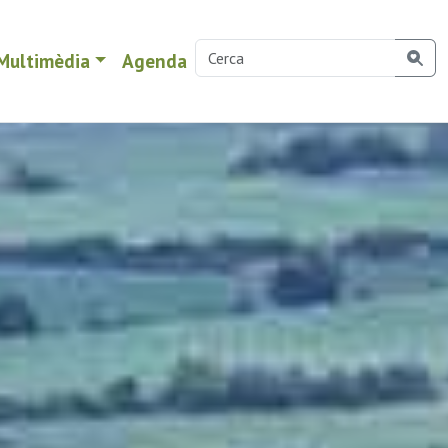
Multimèdia
Agenda