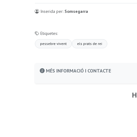
Inserida per:
Somsegarra
Etiquetes:
pessebre vivent
els prats de rei
MÉS INFORMACIÓ I CONTACTE
H