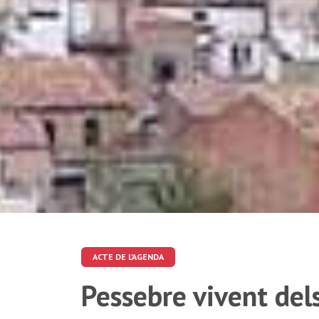
ACTE DE L'AGENDA
Pessebre vivent dels