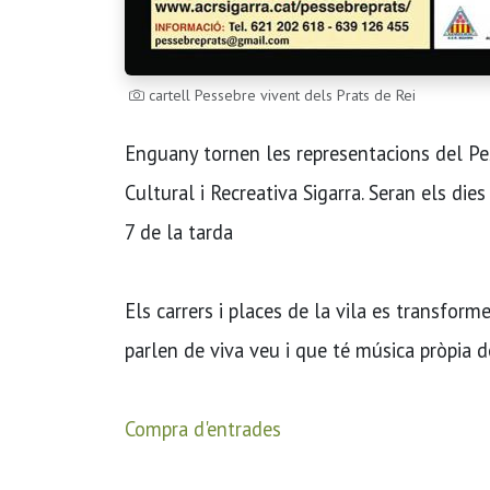
cartell Pessebre vivent dels Prats de Rei
Enguany tornen les representacions del Pes
Cultural i Recreativa Sigarra. Seran els di
7 de la tarda
Els carrers i places de la vila es transfor
parlen de viva veu i que té música pròpia 
Compra d'entrades