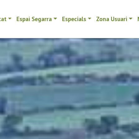
tat
Espai Segarra
Especials
Zona Usuari