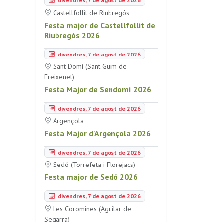
divendres, 7 de agost de 2026
Castellfollit de Riubregós
Festa major de Castellfollit de
Riubregós 2026
divendres, 7 de agost de 2026
Sant Domí (Sant Guim de
Freixenet)
Festa Major de Sendomí 2026
divendres, 7 de agost de 2026
Argençola
Festa Major d'Argençola 2026
divendres, 7 de agost de 2026
Sedó (Torrefeta i Florejacs)
Festa major de Sedó 2026
divendres, 7 de agost de 2026
Les Coromines (Aguilar de
Segarra)