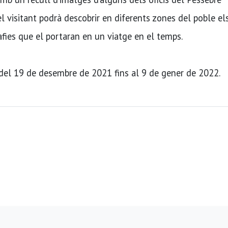
el visitant podrà descobrir en diferents zones del poble el
fies que el portaran en un viatge en el temps.
es del 19 de desembre de 2021 fins al 9 de gener de 2022.