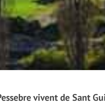
 Pessebre vivent de Sant G