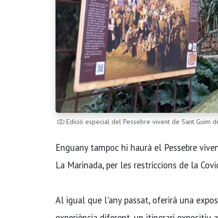
Edició especial del Pessebre vivent de Sant Guim d
Enguany tampoc hi haurà el Pessebre vivent
La Marinada, per les restriccions de la Covi
Al igual que l'any passat, oferirà una expos
experiència diferent, un itinerari expositiu