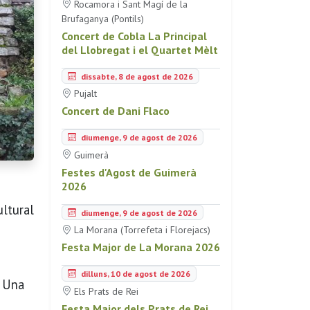
Rocamora i Sant Magí de la
Brufaganya (Pontils)
Concert de Cobla La Principal
del Llobregat i el Quartet Mèlt
dissabte, 8 de agost de 2026
Pujalt
Concert de Dani Flaco
diumenge, 9 de agost de 2026
Guimerà
Festes d'Agost de Guimerà
2026
ultural
diumenge, 9 de agost de 2026
La Morana (Torrefeta i Florejacs)
Festa Major de La Morana 2026
dilluns, 10 de agost de 2026
. Una
Els Prats de Rei
Festa Major dels Prats de Rei