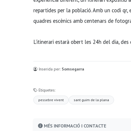
repartides per la població. Amb un codi qr, 
quadres escènics amb centenars de fotogra
L’itinerari estarà obert les 24h del dia, d
Inserida per:
Somsegarra
Etiquetes:
pessebre vivent
sant guim de la plana
MÉS INFORMACIÓ I CONTACTE