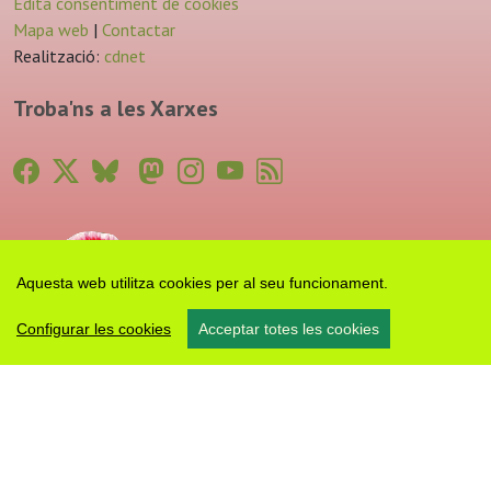
Edita consentiment de cookies
Mapa web
|
Contactar
Realització:
cdnet
Troba'ns a les Xarxes
Aquesta web utilitza cookies per al seu funcionament.
Configurar les cookies
Acceptar totes les cookies