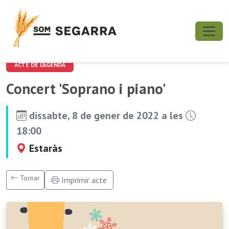
ACTE DE L'AGENDA
Concert 'Soprano i piano'
dissabte, 8 de gener de 2022 a les
18:00
Estaràs
Tornar
Imprimir acte